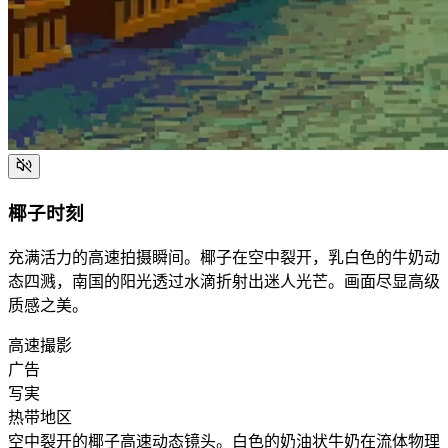
椰子时刻
充满活力的高速拍摄瞬间。椰子在空中裂开，乳白色的牛奶动
态四溅，南国的阳光透过水滴折射出迷人光芒。画面尽显高级
质感之美。
高速撮影
广告
写実
热带地区
空中裂开的椰子高速动态镜头。白色的奶油状牛奶在流体物理