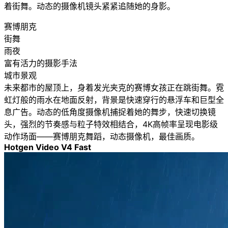
着街舞。动态的摄像机镜头紧紧追随她的身影。
赛博朋克
街舞
雨夜
富有活力的摄影手法
城市景观
未来都市的屋顶上，身着发光夹克的赛博女孩正在跳街舞。霓
虹灯般的雨水在地面反射，背景是快速穿行的悬浮车和巨型全
息广告。动态的低角度摄像机捕捉着她的舞步，快速切换镜
头，强烈的节奏感与粒子特效相结合，4K高帧率呈现电影级
动作场面——赛博朋克舞蹈，动态摄像机，最佳画质。
Hotgen Video V4 Fast