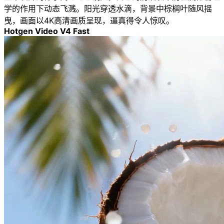
学的作用下动态飞溅。阳光穿透水滴，背景中棕榈叶随风摇
曳，画面以4K高清画质呈现，逼真得令人惊叹。
Hotgen Video V4 Fast