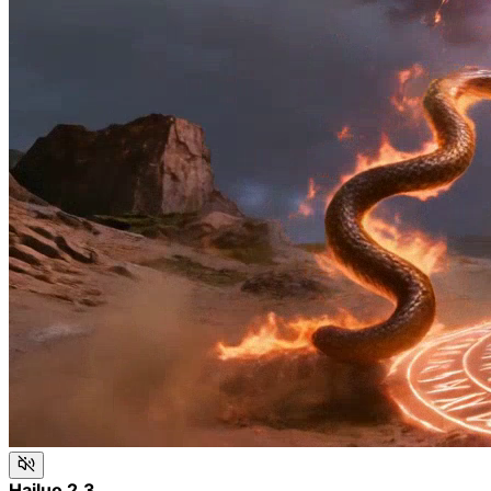
Hailuo 2.3