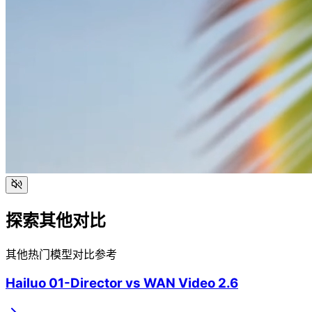
探索其他对比
其他热门模型对比参考
Hailuo 01-Director
vs
WAN Video 2.6