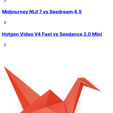
Midjourney NIJI 7
vs
Seedream 4.5
Hotgen Video V4 Fast
vs
Seedance 2.0 Mini