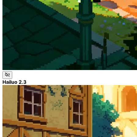
Hailuo 2.3