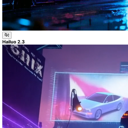
Hailuo 2.3