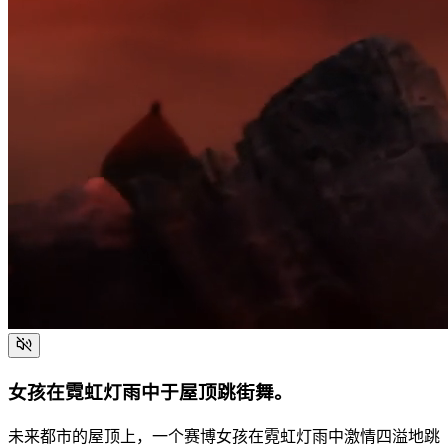
女孩在霓虹灯雨中于屋顶跳街舞。
未来都市的屋顶上，一个赛博女孩在霓虹灯雨中激情四溢地跳