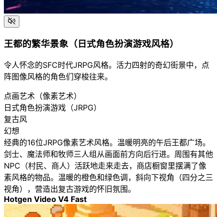
王都的繁华景象（日式角色扮演游戏风格）
令人怀念的SFC时代JRPG风格。活力四射的奇幻街景中，点
阵图像风格的角色们穿梭往来。
点画艺术（像素艺术）
日式角色扮演游戏（JRPG）
复古风
幻想
经典的16位JRPG像素艺术风格。温暖明亮的午后王都广场。
剑士、魔法师和牧师三人组从画面前方向后行进。周围有其他
NPC（村民、商人）活跃地走来走去，商店橱窗里摆满了像
素风格的物品。温暖的橙色和绿色调，斜向下视角（四分之三
视角），营造出复古游戏的怀旧氛围。
Hotgen Video V4 Fast