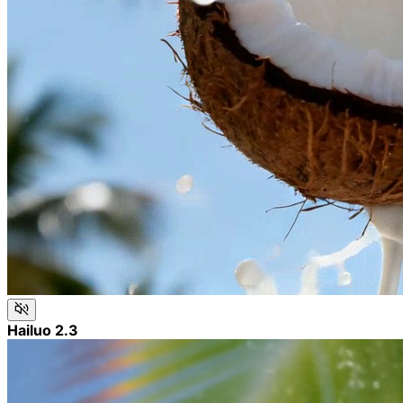
Hailuo 2.3