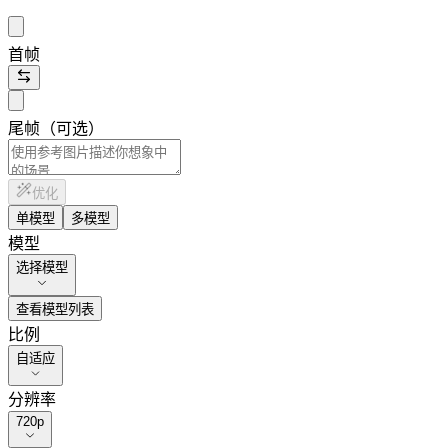
首帧
尾帧（可选）
优化
单模型
多模型
模型
选择模型
查看模型列表
比例
自适应
分辨率
720p