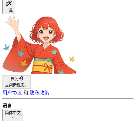
工具
登入
去创造现实。
用户协议
和
隐私政策
语言
简体中文