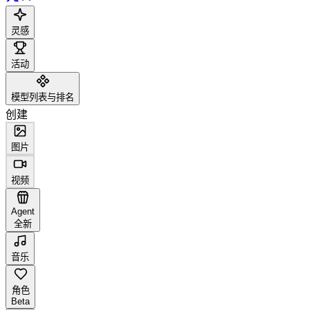
灵感
活动
模型列表与排名
创建
图片
视频
Agent
全新
音乐
角色
Beta