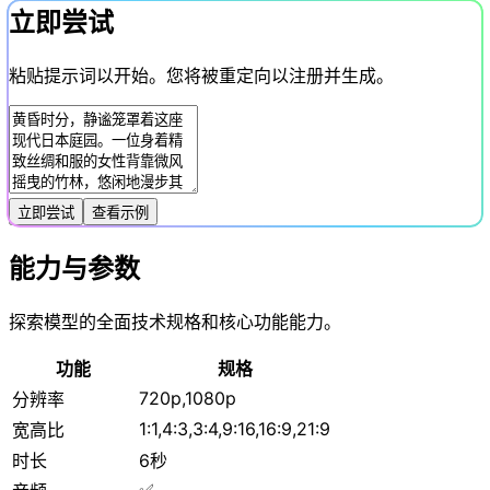
立即尝试
粘贴提示词以开始。您将被重定向以注册并生成。
立即尝试
查看示例
能力与参数
探索模型的全面技术规格和核心功能能力。
功能
规格
720p,1080p
分辨率
1:1,4:3,3:4,9:16,16:9,21:9
宽高比
时长
6秒
✅