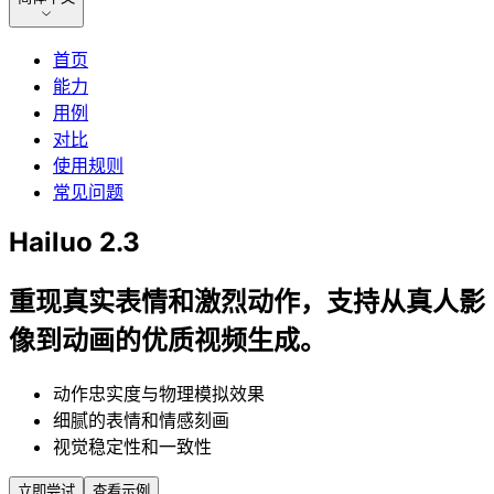
首页
能力
用例
对比
使用规则
常见问题
Hailuo 2.3
重现真实表情和激烈动作，支持从真人影
像到动画的优质视频生成。
动作忠实度与物理模拟效果
细腻的表情和情感刻画
视觉稳定性和一致性
立即尝试
查看示例