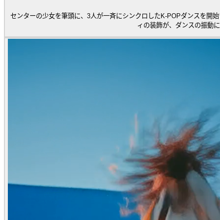
センターの少女を筆頭に、3人が一斉にシンクロしたK-POPダンスを
ィの装飾が、ダンスの振動に