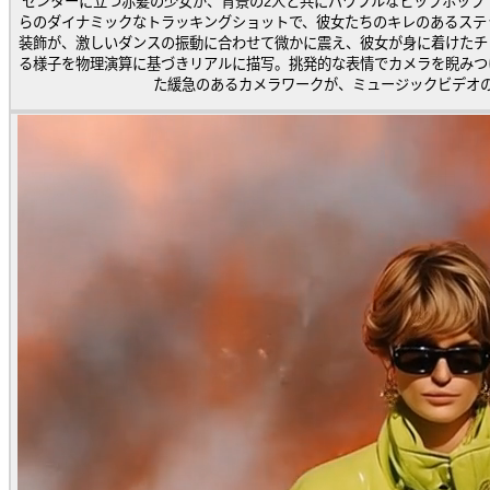
センターに立つ赤髪の少女が、背景の2人と共にパワフルなヒップホップ
らのダイナミックなトラッキングショットで、彼女たちのキレのあるステ
装飾が、激しいダンスの振動に合わせて微かに震え、彼女が身に着けたチ
る様子を物理演算に基づきリアルに描写。挑発的な表情でカメラを睨みつ
た緩急のあるカメラワークが、ミュージックビデオ