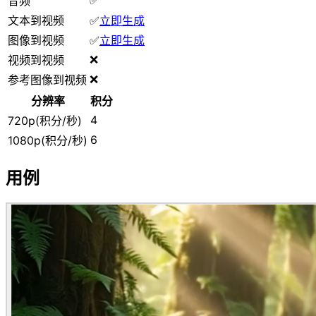
音频
文本到视频
✅
立即生成
图像到视频
✅
立即生成
❌
视频到视频
❌
参考图像到视频
分辨率
积分
4
720p(积分/秒)
6
1080p(积分/秒)
用例