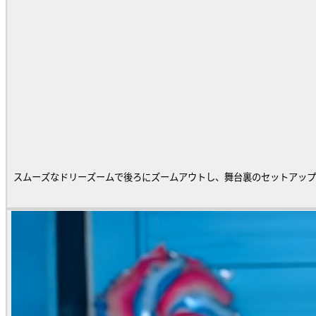
スムーズなドリーズームで後ろにズームアウトし、舞台裏のセットアップ