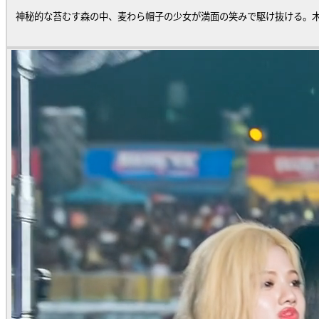
神秘的な苔むす森の中、麦わら帽子の少女が満面の笑みで駆け抜ける。