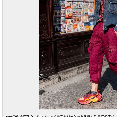
石畳の街角に立つ、赤いハットとデニムジャケットを纏った男性の体が、