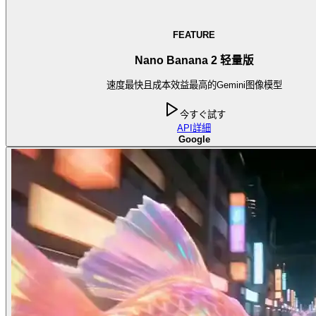
FEATURE
Nano Banana 2 轻量版
速度最快且成本效益最高的Gemini图像模型
今すぐ試す
API
詳細
Google