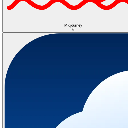
Midjourney
6