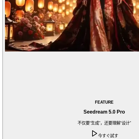
FEATURE
Seedream 5.0 Pro
不仅要“生成”，还要理解“设计”
今すぐ試す