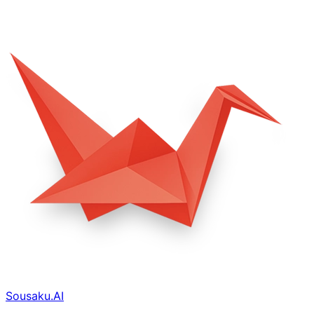
Sousaku.AI