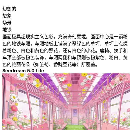
幻想的
想象
场景
地铁
画面极具超现实主义色彩，充满奇幻意境。画面中心是一辆粉
色的地铁车厢，车厢地板上铺满了翠绿色的草坪，草坪上点缀
着粉色、白色和黄色的野花，还有白色的小花。座椅、扶手和
车顶全部被粉色装饰，车厢两侧和车顶则被粉紫色、粉白、黄
色的艳丽花朵（如雏菊、香豌豆花等）所覆盖。
Seedream 5.0 Lite