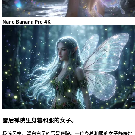
Nano Banana Pro 4K
雪后禅院里身着和服的女子。
极简风格、留白充足的雪景庭院。一位身着和服的女子静静地