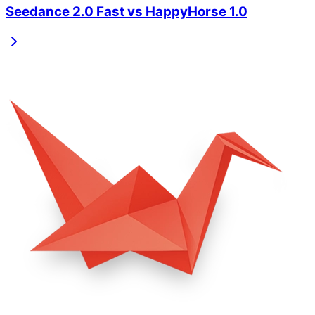
Seedance 2.0 Fast
vs
HappyHorse 1.0