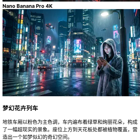
Nano Banana Pro 4K
梦幻花卉列车
地铁车厢以粉色为主色调，车内遍布着绿草和绚丽花朵，构成
了一幅超现实的景象。座位上方到天花板处都被植物覆盖，营
造出一个如梦似幻的奇幻空间。