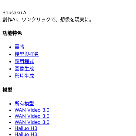
Sousaku
.AI
創作AI、ワンクリックで、想像を現実に。
功能特色
靈感
模型與排名
應用程式
圖像生成
影片生成
模型
所有模型
WAN Video 3.0
WAN Video 3.0
WAN Video 3.0
Hailuo H3
Hailuo H3