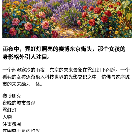
雨夜中，霓虹灯照亮的赛博东京街头，那个女孩的
身影格外引人注目。
一个潮湿寒冷的雨夜，东京的未来景象在霓虹灯下闪烁。一个
孤独的女孩逐渐融入科技世界的光影交织之中，仿佛与这座城
市的未来融为一体。
赛博朋克
夜晚的城市景观
霓虹灯
人物
注重氛围
氛围感十足的灯光