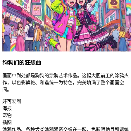
狗狗们的狂想曲
画面中到处都是狗狗的涂鸦艺术作品。这幅大胆前卫的涂鸦杰
作，以色彩鲜艳、和谐统一为特色，完美填满了整个画面空
间。
好可爱啊
海报
宠物
插图
涂鸦作品、各种犬类涂鸦紧密交织在一起，色彩明艳且和谐统