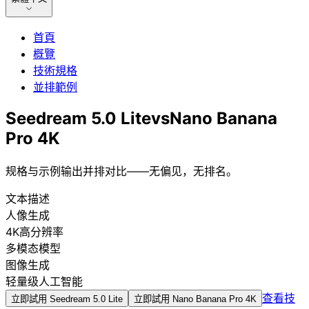
首頁
概覽
技術規格
並排範例
Seedream 5.0 Lite
vs
Nano Banana
Pro 4K
规格与示例输出并排对比——无偏见，无排名。
文本描述
人像生成
4K高分辨率
多模态模型
图像生成
轻量级人工智能
查看技
立即試用
Seedream 5.0 Lite
立即試用
Nano Banana Pro 4K