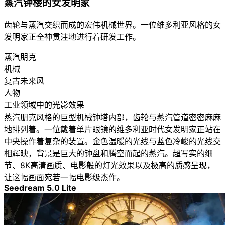
蒸汽钟楼的女发明家
齿轮与蒸汽交织而成的宏伟机械世界。一位维多利亚风格的女
发明家正全神贯注地进行着研发工作。
蒸汽朋克
机械
复古未来风
人物
工业领域中的光影效果
蒸汽朋克风格的巨型机械钟塔内部，齿轮与蒸汽管道密密麻麻
地排列着。一位戴着单片眼镜的维多利亚时代女发明家正站在
中央操作着复杂的装置。金色温暖的光线与蓝色冷峻的光线交
相辉映，背景是巨大的钟盘和腾空而起的蒸汽。超写实的细
节、8K高清画质、电影般的灯光效果以及极高的质感呈现，
让这幅画面宛若一幅电影级杰作。
Seedream 5.0 Lite