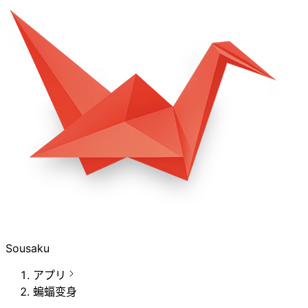
Sousaku
アプリ
蝙蝠变身