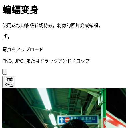
蝙蝠变身
使用这款电影级转场特效，将你的照片变成蝙蝠。
写真をアップロード
PNG, JPG, またはドラッグアンドドロップ
作成
32