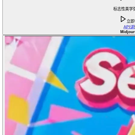
标志性美学
立即
API
详
Midjour