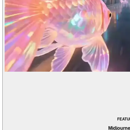
FEATU
Midjourne