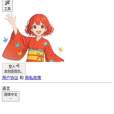
工具
登入
去创造现实。
用户协议
和
隐私政策
语言
简体中文