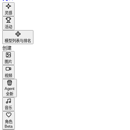
灵感
活动
模型列表与排名
创建
图片
视频
Agent
全新
音乐
角色
Beta