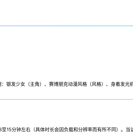
 示例：银发少女（主角）、赛博朋克动漫风格（风格）、身着发
3至15分钟左右（具体时长会因负载和分辨率而有所不同）。