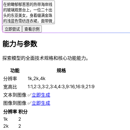
立即尝试
查看示例
能力与参数
探索模型的全面技术规格和核心功能能力。
功能
规格
1k,2k,4k
分辨率
1:1,2:3,3:2,3:4,4:3,9:16,16:9,21:9
宽高比
文本到图像
✅
立即生成
图像到图像
✅
立即生成
分辨率
积分
1k
2
2k
2