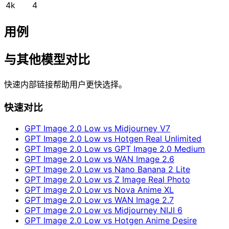
4k
4
用例
与其他模型对比
快速内部链接帮助用户更快选择。
快速对比
GPT Image 2.0 Low vs Midjourney V7
GPT Image 2.0 Low vs Hotgen Real Unlimited
GPT Image 2.0 Low vs GPT Image 2.0 Medium
GPT Image 2.0 Low vs WAN Image 2.6
GPT Image 2.0 Low vs Nano Banana 2 Lite
GPT Image 2.0 Low vs Z Image Real Photo
GPT Image 2.0 Low vs Nova Anime XL
GPT Image 2.0 Low vs WAN Image 2.7
GPT Image 2.0 Low vs Midjourney NIJI 6
GPT Image 2.0 Low vs Hotgen Anime Desire