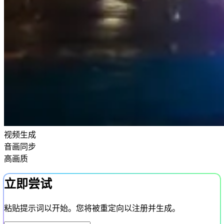
视频生成
音画同步
高画质
立即尝试
粘贴提示词以开始。您将被重定向以注册并生成。