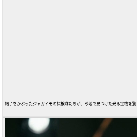
帽子をかぶったジャガイモの探検隊たちが、砂地で見つけた光る宝物を驚