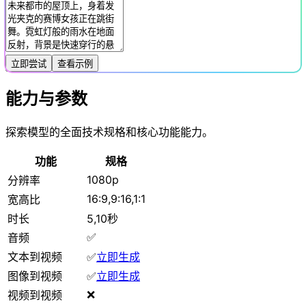
立即尝试
查看示例
能力与参数
探索模型的全面技术规格和核心功能能力。
功能
规格
1080p
分辨率
16:9,9:16,1:1
宽高比
时长
5,10秒
✅
音频
文本到视频
✅
立即生成
图像到视频
✅
立即生成
❌
视频到视频