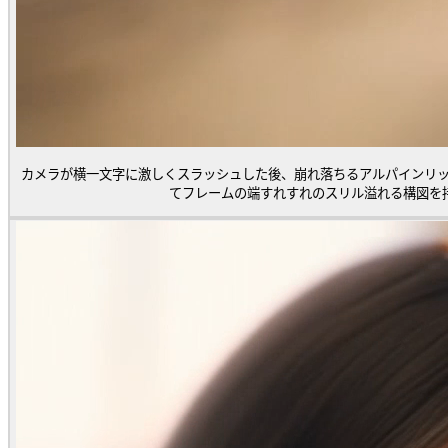
カメラが横一文字に激しくスラッシュした後、崩れ落ちるアルパインリ
てフレームの端すれすれのスリル溢れる構図を