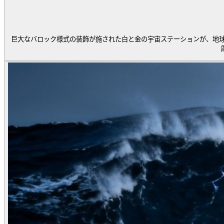
巨大なバロック様式の装飾が施された白と金の宇宙ステーションが、地