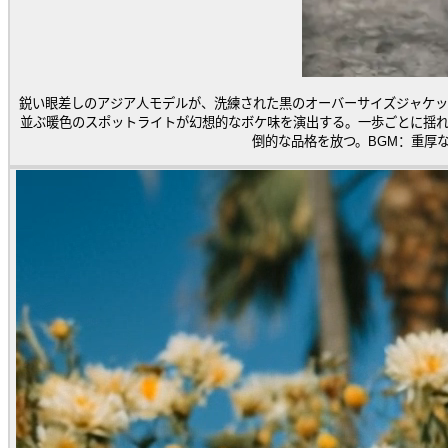
鋭い眼差しのアジア人モデルが、洗練された黒のオーバーサイズジャケッ
並ぶ暖色のスポットライトが幻想的なボケ味を演出する。一歩ごとに揺
倒的な品格を放つ。BGM：重厚