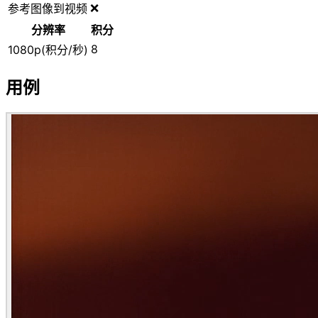
❌
参考图像到视频
分辨率
积分
8
1080p(积分/秒)
用例