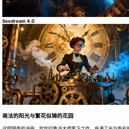
Seedream 4.0
南法的阳光与繁花似锦的花园
这幅明亮的油画，犹如印象派大师笔下之作，充满了光与色彩