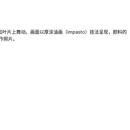
片上舞动。画面以厚涂油画（impasto）技法呈现，颜料的
作照片。