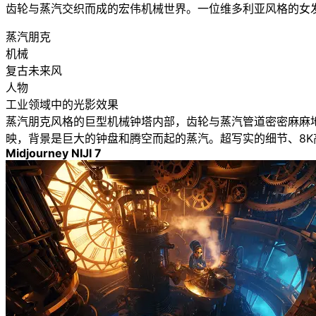
齿轮与蒸汽交织而成的宏伟机械世界。一位维多利亚风格的女
蒸汽朋克
机械
复古未来风
人物
工业领域中的光影效果
蒸汽朋克风格的巨型机械钟塔内部，齿轮与蒸汽管道密密麻麻
映，背景是巨大的钟盘和腾空而起的蒸汽。超写实的细节、8
Midjourney NIJI 7