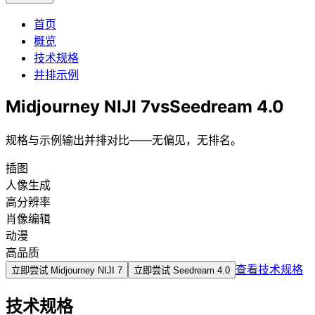
首页
概览
技术规格
并排示例
Midjourney NIJI 7
vs
Seedream 4.0
规格与示例输出并排对比——无偏见，无排名。
插图
人像生成
高分辨率
肖像编辑
动漫
高品质
查看技术规格
立即尝试
Midjourney NIJI 7
立即尝试
Seedream 4.0
技术规格