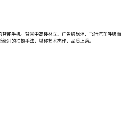
的智能手机。背景中高楼林立、广告牌飘浮、飞行汽车呼啸而
影级别的拍摄手法，堪称艺术杰作，品质上乘。