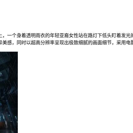
上，一个身着透明雨衣的年轻亚裔女性站在路灯下低头盯着发光
异美感，同时以超高分辨率呈现出极致细腻的画面细节，采用电