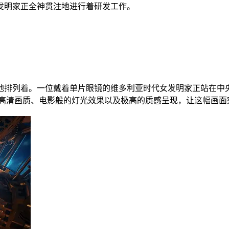
发明家正全神贯注地进行着研发工作。
地排列着。一位戴着单片眼镜的维多利亚时代女发明家正站在中
K高清画质、电影般的灯光效果以及极高的质感呈现，让这幅画面