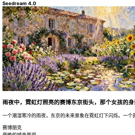
Seedream 4.0
雨夜中，霓虹灯照亮的赛博东京街头，那个女孩的身
一个潮湿寒冷的雨夜，东京的未来景象在霓虹灯下闪烁。一个
赛博朋克
夜晚的城市景观