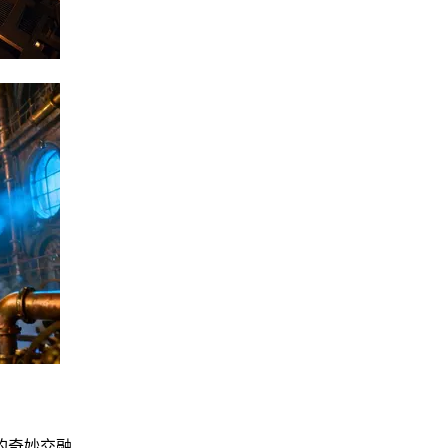
的奇妙交融。