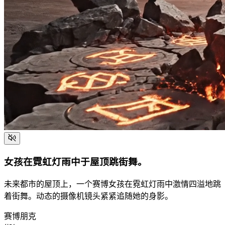
女孩在霓虹灯雨中于屋顶跳街舞。
未来都市的屋顶上，一个赛博女孩在霓虹灯雨中激情四溢地跳
着街舞。动态的摄像机镜头紧紧追随她的身影。
赛博朋克