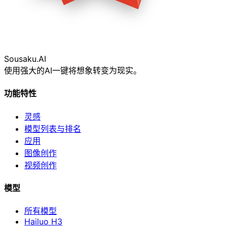
Sousaku
.AI
使用强大的AI一键将想象转变为现实。
功能特性
灵感
模型列表与排名
应用
图像创作
视频创作
模型
所有模型
Hailuo H3