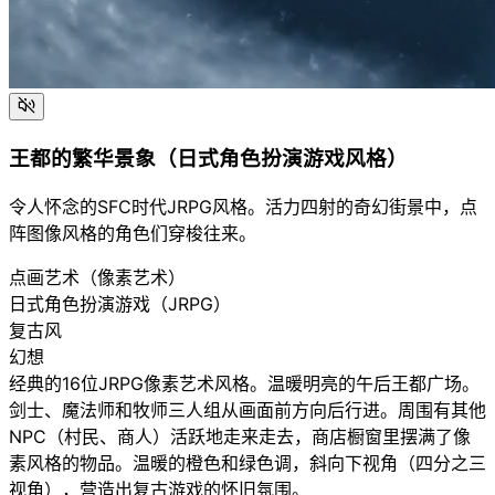
王都的繁华景象（日式角色扮演游戏风格）
令人怀念的SFC时代JRPG风格。活力四射的奇幻街景中，点
阵图像风格的角色们穿梭往来。
点画艺术（像素艺术）
日式角色扮演游戏（JRPG）
复古风
幻想
经典的16位JRPG像素艺术风格。温暖明亮的午后王都广场。
剑士、魔法师和牧师三人组从画面前方向后行进。周围有其他
NPC（村民、商人）活跃地走来走去，商店橱窗里摆满了像
素风格的物品。温暖的橙色和绿色调，斜向下视角（四分之三
视角），营造出复古游戏的怀旧氛围。