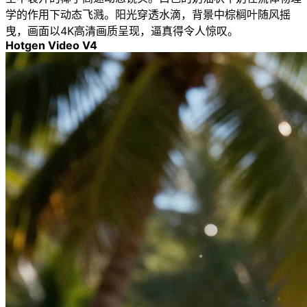
学的作用下动态飞溅。阳光穿透水滴，背景中棕榈叶随风摇
曳，画面以4K高清画质呈现，逼真得令人惊叹。
Hotgen Video V4