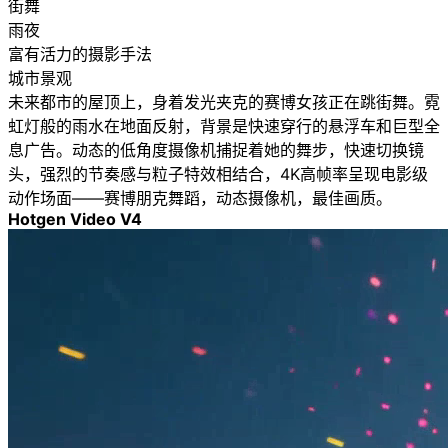
街舞
雨夜
富有活力的摄影手法
城市景观
未来都市的屋顶上，身着发光夹克的赛博女孩正在跳街舞。霓
虹灯般的雨水在地面反射，背景是快速穿行的悬浮车和巨型全
息广告。动态的低角度摄像机捕捉着她的舞步，快速切换镜
头，强烈的节奏感与粒子特效相结合，4K高帧率呈现电影级
动作场面——赛博朋克舞蹈，动态摄像机，最佳画质。
Hotgen Video V4