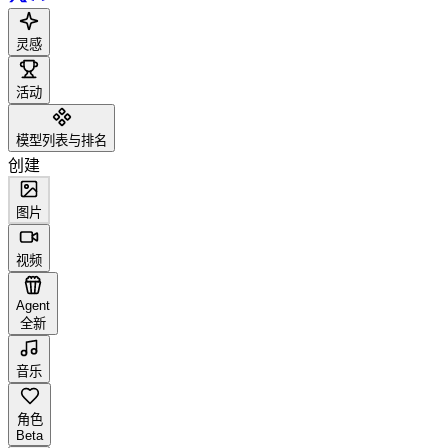
灵感
活动
模型列表与排名
创建
图片
视频
Agent
全新
音乐
角色
Beta