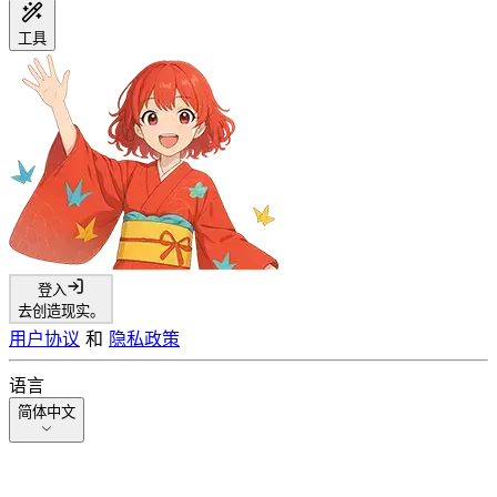
工具
登入
去创造现实。
用户协议
和
隐私政策
语言
简体中文