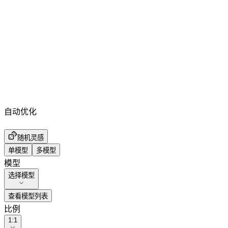
自动优化
随机灵感
单模型
多模型
模型
选择模型
查看模型列表
比例
1:1