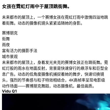
女孩在霓虹灯雨中于屋顶跳街舞。
未来都市的屋顶上，一个赛博女孩在霓虹灯雨中激情四溢地跳
着街舞。动态的摄像机镜头紧紧追随她的身影。
赛博朋克
街舞
雨夜
富有活力的摄影手法
城市景观
未来都市的屋顶上，身着发光夹克的赛博女孩正在跳街舞。霓
虹灯般的雨水在地面反射，背景是快速穿行的悬浮车和巨型全
息广告。动态的低角度摄像机捕捉着她的舞步，快速切换镜
头，强烈的节奏感与粒子特效相结合，4K高帧率呈现电影级
动作场面——赛博朋克舞蹈，动态摄像机，最佳画质。
Vidu Q1