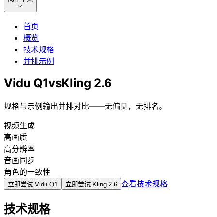
首页
概览
技术规格
并排示例
Vidu Q1
vs
Kling 2.6
规格与示例输出并排对比——无偏见，无排名。
视频生成
高画质
高分辨率
音画同步
角色的一致性
查看技术规格
立即尝试
Vidu Q1
立即尝试
Kling 2.6
技术规格