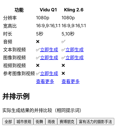
Vidu Q1
Kling 2.6
功能
1080p
1080p
分辨率
16:9,9:16,1:1
16:9,9:16,1:1
宽高比
时长
5秒
5,10秒
❌
✅
音频
文本到视频
✅
立即生成
✅
立即生成
图像到视频
✅
立即生成
✅
立即生成
❌
❌
视频到视频
❌
参考图像到视频
✅
立即生成
查看更多
查看更多
并排示例
实际生成结果的并排比较（相同提示词）
全部
城市景观
街舞
雨夜
赛博朋克
富有活力的摄影手法