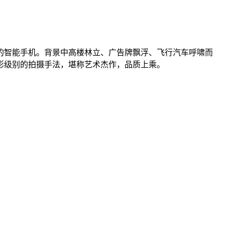
的智能手机。背景中高楼林立、广告牌飘浮、飞行汽车呼啸而
影级别的拍摄手法，堪称艺术杰作，品质上乘。