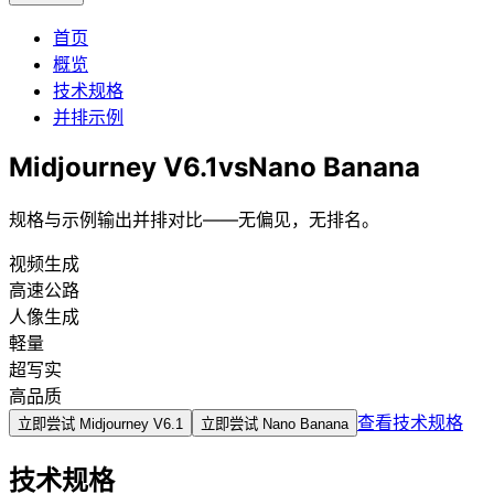
首页
概览
技术规格
并排示例
Midjourney V6.1
vs
Nano Banana
规格与示例输出并排对比——无偏见，无排名。
视频生成
高速公路
人像生成
軽量
超写实
高品质
查看技术规格
立即尝试
Midjourney V6.1
立即尝试
Nano Banana
技术规格