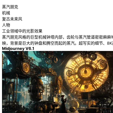
蒸汽朋克
机械
复古未来风
人物
工业领域中的光影效果
蒸汽朋克风格的巨型机械钟塔内部，齿轮与蒸汽管道密密麻麻
映，背景是巨大的钟盘和腾空而起的蒸汽。超写实的细节、8
Midjourney V6.1