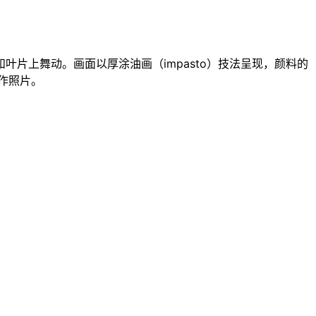
片上舞动。画面以厚涂油画（impasto）技法呈现，颜料的
作照片。