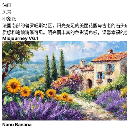
油画
风景
印象派
法国南部的普罗旺斯地区，阳光充足的美丽花园与古老的石头房
质感和笔触清晰可见。明亮而丰富的色彩调色板，温馨幸福的
Midjourney V6.1
Nano Banana