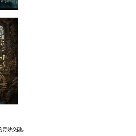
的奇妙交融。