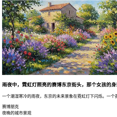
雨夜中，霓虹灯照亮的赛博东京街头，那个女孩的身
一个潮湿寒冷的雨夜，东京的未来景象在霓虹灯下闪烁。一个
赛博朋克
夜晚的城市景观