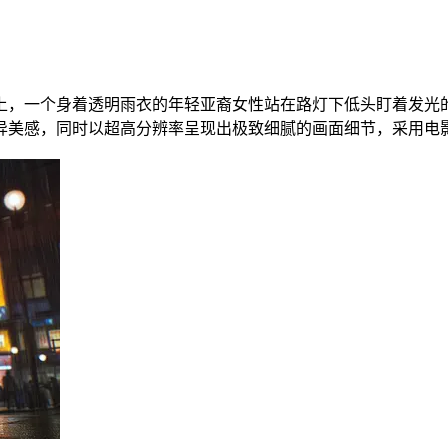
上，一个身着透明雨衣的年轻亚裔女性站在路灯下低头盯着发光
异美感，同时以超高分辨率呈现出极致细腻的画面细节，采用电