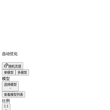
自动优化
随机灵感
单模型
多模型
模型
选择模型
查看模型列表
比例
1:1