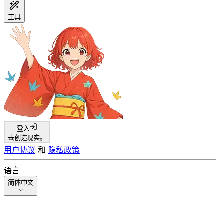
工具
登入
去创造现实。
用户协议
和
隐私政策
语言
简体中文