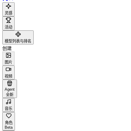
灵感
活动
模型列表与排名
创建
图片
视频
Agent
全新
音乐
角色
Beta