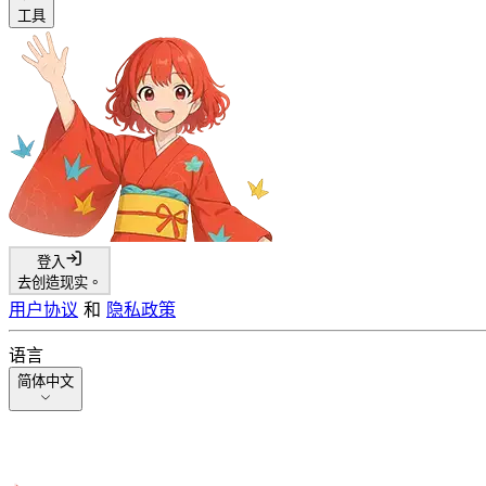
工具
登入
去创造现实。
用户协议
和
隐私政策
语言
简体中文