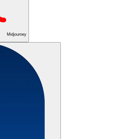
Midjourney