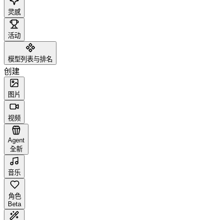
灵感
活动
模型列表与排名
创建
图片
视频
Agent
全新
音乐
角色
Beta