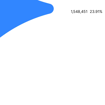
1,548,451
23.91
%