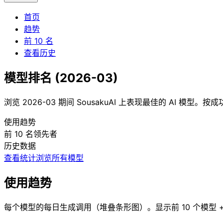
首页
趋势
前 10 名
查看历史
模型排名
(
2026-03
)
浏览 2026-03 期间 SousakuAI 上表现最佳的 AI 模型
使用趋势
前 10 名领先者
历史数据
查看统计
浏览所有模型
使用趋势
每个模型的每日生成调用（堆叠条形图）。显示前 10 个模型 +