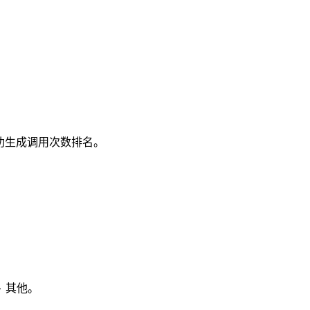
。按成功生成调用次数排名。
 其他。