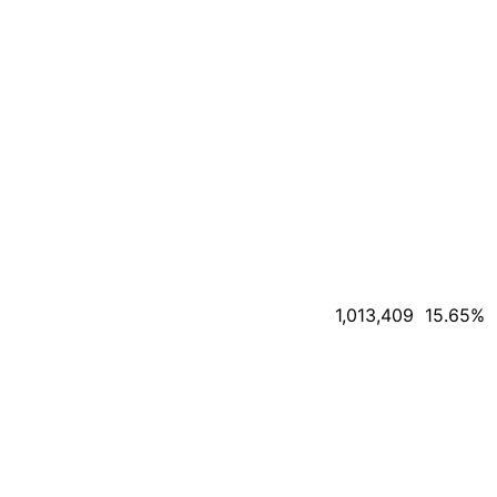
1,013,409
15.65
%