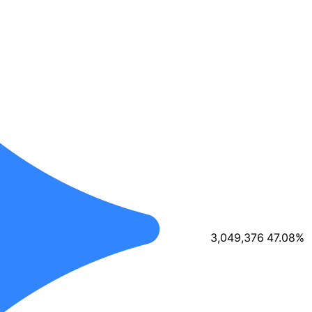
3,049,376
47.08
%