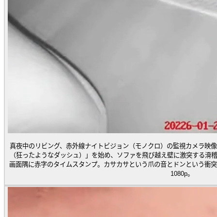
真夜中のリビング、赤外線ナイトビジョン（モノクロ）の監視カメラ映像
（狂ったようなダッシュ）」を始め、ソファを飛び越え壁に激突する滑稽
画面隅に赤字のタイムスタンプ。カサカサという爪の音とドンという衝突
1080p。