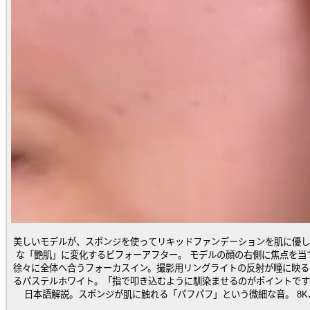
美しいモデルが、スポンジを使ってリキッドファンデーションを肌に優し
な「艶肌」に変化するビフォーアフター。 モデルの顔の右側に焦点を当
徐々に全体へ合うフォーカスイン。撮影用リングライトの反射が瞳に映る
るパステルホワイト。「指で叩き込むように馴染ませるのがポイントです
日本語解説。スポンジが肌に触れる「パフパフ」という微細な音。 8