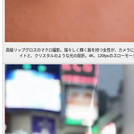
高級リップグロスのマクロ撮影。瑞々しく輝く唇を持つ女性が、カメラに
イトと、クリスタルのような光の屈折。4K、120fpsのスロー