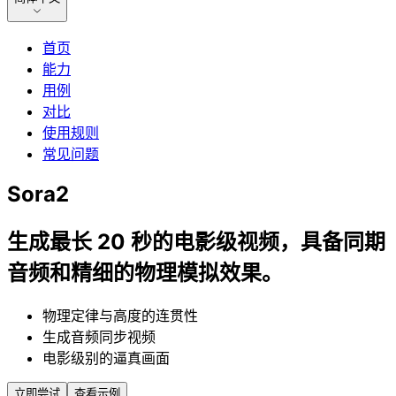
首页
能力
用例
对比
使用规则
常见问题
Sora2
生成最长 20 秒的电影级视频，具备同期
音频和精细的物理模拟效果。
物理定律与高度的连贯性
生成音频同步视频
电影级别的逼真画面
立即尝试
查看示例