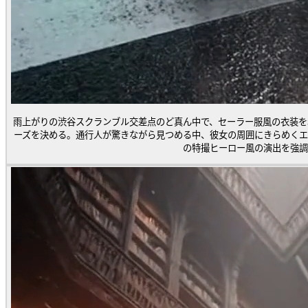
雨上がりの渋谷スクランブル交差点のど真ん中で、セーラー服風の衣装を
ーズを決める。通行人が驚きながら見つめる中、彼女の周囲にきらめくエ
の特撮ヒーロー風の演出を強調