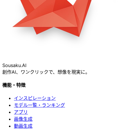
Sousaku
.AI
創作AI、ワンクリックで、想像を現実に。
機能・特徴
インスピレーション
モデル一覧・ランキング
アプリ
画像生成
動画生成