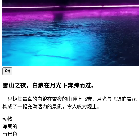
雪山之夜，白狼在月光下奔腾而过。
一只极其逼真的白狼在雪夜的山顶上飞奔。月光与飞舞的雪花
构成了一幅充满活力的景象，令人叹为观止。
动物
写実的
雪景色