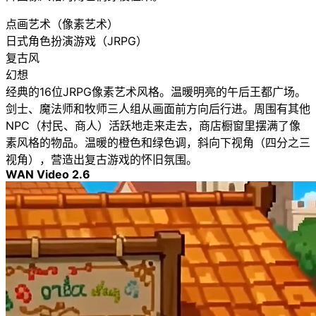
点画艺术（像素艺术）
日式角色扮演游戏（JRPG）
复古风
幻想
经典的16位JRPG像素艺术风格。温暖明亮的午后王都广场。
剑士、魔法师和牧师三人组从画面前方向后行进。周围有其他
NPC（村民、商人）活跃地走来走去，商店橱窗里摆满了像
素风格的物品。温暖的橙色和绿色调，斜向下视角（四分之三
视角），营造出复古游戏的怀旧氛围。
WAN Video 2.6