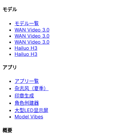
モデル
モデル一覧
WAN Video 3.0
WAN Video 3.0
WAN Video 3.0
Hailuo H3
Hailuo H3
アプリ
アプリ一覧
杂志风（夏季）
印章生成
角色创建器
大型LED显示屏
Model Vibes
概要