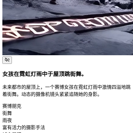
女孩在霓虹灯雨中于屋顶跳街舞。
未来都市的屋顶上，一个赛博女孩在霓虹灯雨中激情四溢地跳
着街舞。动态的摄像机镜头紧紧追随她的身影。
赛博朋克
街舞
雨夜
富有活力的摄影手法