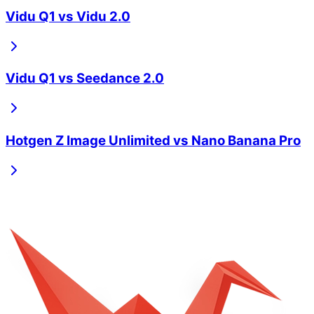
Vidu Q1
vs
Vidu 2.0
Vidu Q1
vs
Seedance 2.0
Hotgen Z Image Unlimited
vs
Nano Banana Pro