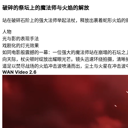
破碎的祭坛上的魔法师与火焰的解放
站在破碎石阶上的强大法师举起法杖，释放出裹着蛇形火焰的
人物
光与影的表现手法
戏剧化的灯光效果
如同电影般震撼的一幕：一位强大的魔法师站在崩塌的石坛之
向天际，杖尖顿时绽放出耀眼光芒。镜头迅速环绕拍摄，清晰
道足以焚尽战场的火焰冲击波喷涌而出，尘土与火星在冲击波
WAN Video 2.6