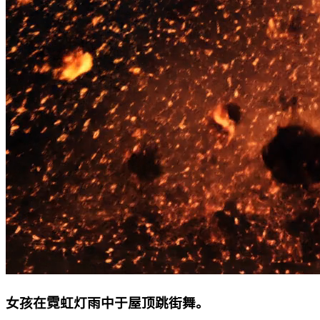
女孩在霓虹灯雨中于屋顶跳街舞。