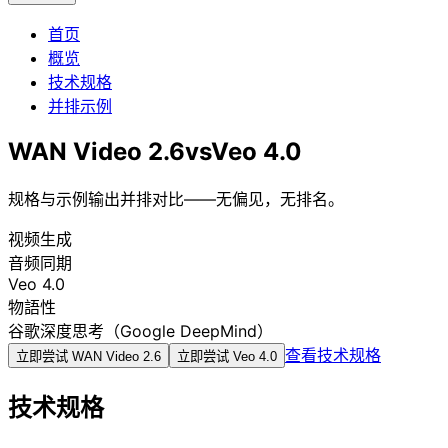
首页
概览
技术规格
并排示例
WAN Video 2.6
vs
Veo 4.0
规格与示例输出并排对比——无偏见，无排名。
视频生成
音频同期
Veo 4.0
物語性
谷歌深度思考（Google DeepMind）
查看技术规格
立即尝试
WAN Video 2.6
立即尝试
Veo 4.0
技术规格