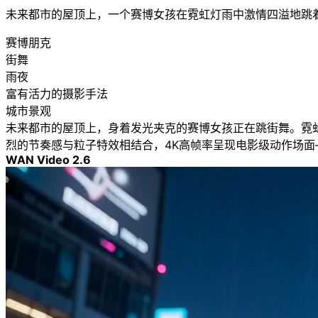
未来都市的屋顶上，一个赛博女孩在霓虹灯雨中激情四溢地跳
赛博朋克
街舞
雨夜
富有活力的摄影手法
城市景观
未来都市的屋顶上，身着发光夹克的赛博女孩正在跳街舞。霓
烈的节奏感与粒子特效相结合，4K高帧率呈现电影级动作场
WAN Video 2.6