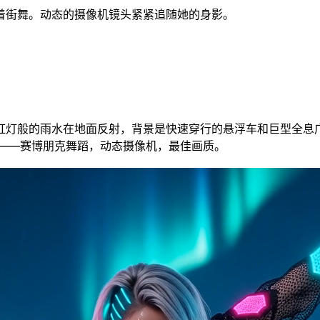
着街舞。动态的摄像机镜头紧紧追随她的身影。
虹灯般的雨水在地面反射，背景是快速穿行的悬浮车和巨型全息
面——赛博朋克舞蹈，动态摄像机，最佳画质。