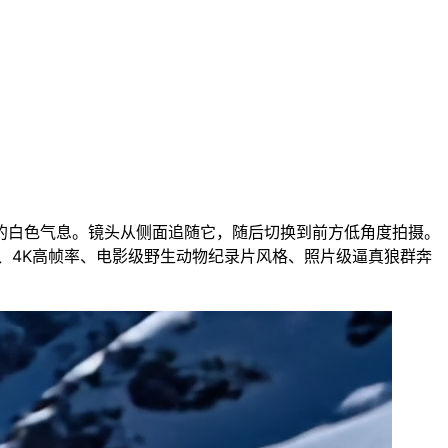
的白色气息。镜头从侧面追随它，随后切换到前方低角度拍摄。
、4K高帧率、电影级野生动物纪录片风格、照片级逼真狼群奔