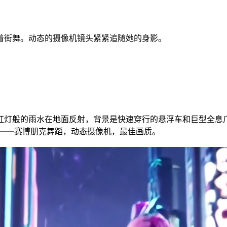
着街舞。动态的摄像机镜头紧紧追随她的身影。
虹灯般的雨水在地面反射，背景是快速穿行的悬浮车和巨型全息
面——赛博朋克舞蹈，动态摄像机，最佳画质。