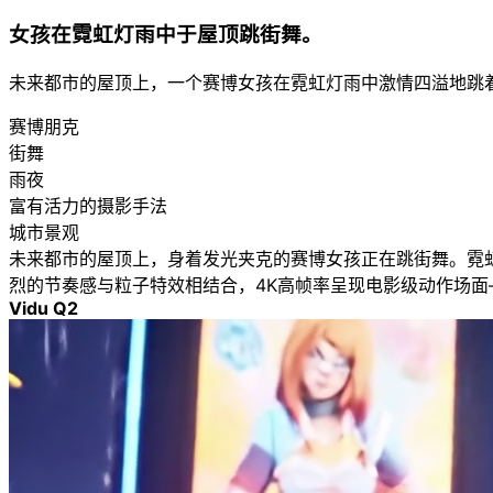
女孩在霓虹灯雨中于屋顶跳街舞。
未来都市的屋顶上，一个赛博女孩在霓虹灯雨中激情四溢地跳
赛博朋克
街舞
雨夜
富有活力的摄影手法
城市景观
未来都市的屋顶上，身着发光夹克的赛博女孩正在跳街舞。霓
烈的节奏感与粒子特效相结合，4K高帧率呈现电影级动作场
Vidu Q2