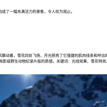
构成了一幅充满活力的景象，令人叹为观止。
风飘动着，雪花四处飞扬，月光照亮了它强健的肌肉线条和呼出
电影级野生动物纪录片般的质感。关键词：光线效果、雪花特效