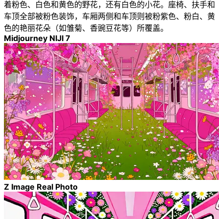
着粉色、白色和黄色的野花，还有白色的小花。座椅、扶手和
车顶全部被粉色装饰，车厢两侧和车顶则被粉紫色、粉白、黄
色的艳丽花朵（如雏菊、香豌豆花等）所覆盖。
Midjourney NIJI 7
Z Image Real Photo