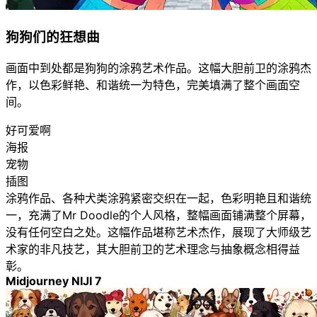
狗狗们的狂想曲
画面中到处都是狗狗的涂鸦艺术作品。这幅大胆前卫的涂鸦杰
作，以色彩鲜艳、和谐统一为特色，完美填满了整个画面空
间。
好可爱啊
海报
宠物
插图
涂鸦作品、各种犬类涂鸦紧密交织在一起，色彩明艳且和谐统
一，充满了Mr Doodle的个人风格，整幅画面铺满整个屏幕，
没有任何空白之处。这幅作品堪称艺术杰作，展现了大师级艺
术家的非凡技艺，其大胆前卫的艺术理念与抽象概念相得益
彰。
Midjourney NIJI 7