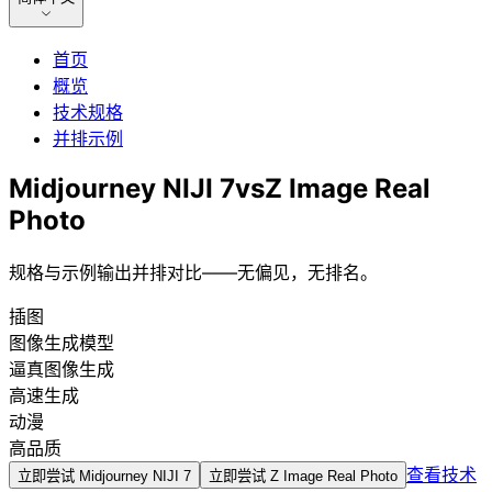
首页
概览
技术规格
并排示例
Midjourney NIJI 7
vs
Z Image Real
Photo
规格与示例输出并排对比——无偏见，无排名。
插图
图像生成模型
逼真图像生成
高速生成
动漫
高品质
查看技术
立即尝试
Midjourney NIJI 7
立即尝试
Z Image Real Photo