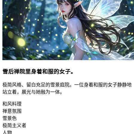
雪后禅院里身着和服的女子。
极简风格、留白充足的雪景庭院。一位身着和服的女子静静地
站立着，晨光与她融为一体。
和风料理
禅意氛围
雪景色
极简主义者
人物