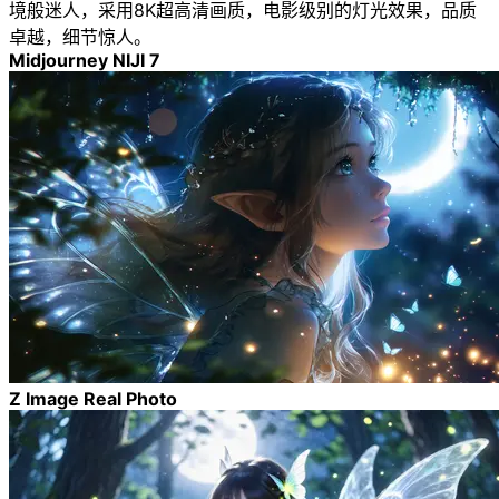
境般迷人，采用8K超高清画质，电影级别的灯光效果，品质
卓越，细节惊人。
Midjourney NIJI 7
Z Image Real Photo