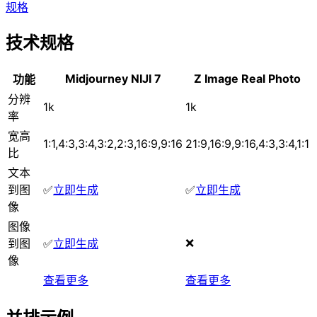
规格
技术规格
Midjourney NIJI 7
Z Image Real Photo
功能
分辨
1k
1k
率
宽高
1:1,4:3,3:4,3:2,2:3,16:9,9:16
21:9,16:9,9:16,4:3,3:4,1:1
比
文本
到图
✅
立即生成
✅
立即生成
像
图像
❌
到图
✅
立即生成
像
查看更多
查看更多