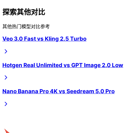
探索其他对比
其他热门模型对比参考
Veo 3.0 Fast
vs
Kling 2.5 Turbo
Hotgen Real Unlimited
vs
GPT Image 2.0 Low
Nano Banana Pro 4K
vs
Seedream 5.0 Pro