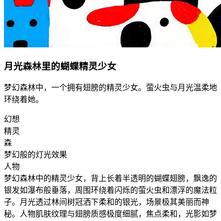
月光森林里的蝴蝶精灵少女
梦幻森林中，一个拥有翅膀的精灵少女。萤火虫与月光温柔地
环绕着她。
幻想
精灵
森
梦幻般的灯光效果
人物
梦幻森林中的精灵少女，背上长着半透明的蝴蝶翅膀，飘逸的
银发如瀑布般垂落，周围环绕着闪烁的萤火虫和漂浮的魔法粒
子。月光透过林间树冠洒下柔和的银光，场景极其美丽而神
秘。人物肌肤纹理与翅膀质感极度细腻，焦点柔和，光影如梦