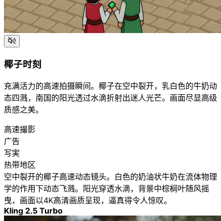
椰子时刻
充满活力的高速拍摄瞬间。椰子在空中裂开，乳白色的牛奶动
态四溅，南国的阳光透过水滴折射出迷人光芒。画面尽显高级
质感之美。
高速撮影
广告
写実
热带地区
空中裂开的椰子高速动态镜头。白色的奶油状牛奶在流体物理
学的作用下动态飞溅。阳光穿透水滴，背景中棕榈叶随风摇
曳，画面以4K高清画质呈现，逼真得令人惊叹。
Kling 2.5 Turbo