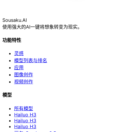
Sousaku
.AI
使用强大的AI一键将想象转变为现实。
功能特性
灵感
模型列表与排名
应用
图像创作
视频创作
模型
所有模型
Hailuo H3
Hailuo H3
Hailuo H3