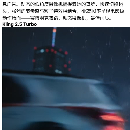
息广告。动态的低角度摄像机捕捉着她的舞步，快速切换镜
头，强烈的节奏感与粒子特效相结合，4K高帧率呈现电影级
动作场面——赛博朋克舞蹈，动态摄像机，最佳画质。
Kling 2.5 Turbo