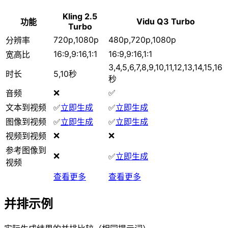
Kling 2.5
Vidu Q3 Turbo
功能
Turbo
720p,1080p
480p,720p,1080p
分辨率
16:9,9:16,1:1
16:9,9:16,1:1
宽高比
3,4,5,6,7,8,9,10,11,12,13,14,15,16
时长
5,10秒
秒
❌
✅
音频
文本到视频
✅
立即生成
✅
立即生成
图像到视频
✅
立即生成
✅
立即生成
❌
❌
视频到视频
参考图像到
❌
✅
立即生成
视频
查看更多
查看更多
并排示例