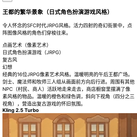
王都的繁华景象（日式角色扮演游戏风格）
令人怀念的SFC时代JRPG风格。活力四射的奇幻街景中，点
阵图像风格的角色们穿梭往来。
点画艺术（像素艺术）
日式角色扮演游戏（JRPG）
复古风
幻想
经典的16位JRPG像素艺术风格。温暖明亮的午后王都广场。
剑士、魔法师和牧师三人组从画面前方向后行进。周围有其他
NPC（村民、商人）活跃地走来走去，商店橱窗里摆满了像
素风格的物品。温暖的橙色和绿色调，斜向下视角（四分之三
视角），营造出复古游戏的怀旧氛围。
Kling 2.5 Turbo