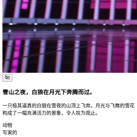
雪山之夜，白狼在月光下奔腾而过。
一只极其逼真的白狼在雪夜的山顶上飞奔。月光与飞舞的雪花
构成了一幅充满活力的景象，令人叹为观止。
动物
写実的