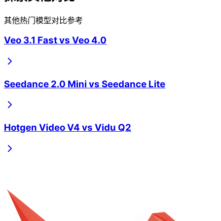
其他热门模型对比参考
Veo 3.1 Fast
vs
Veo 4.0
Seedance 2.0 Mini
vs
Seedance Lite
Hotgen Video V4
vs
Vidu Q2