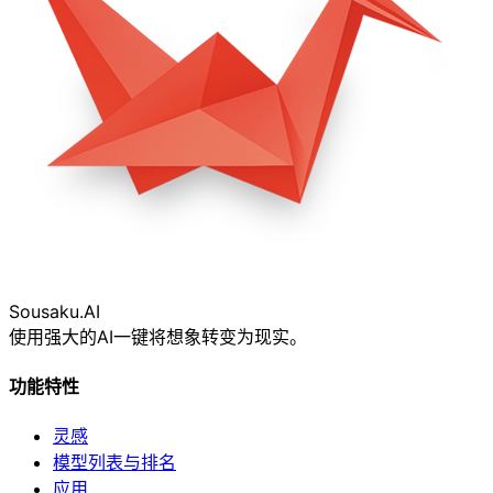
Sousaku
.AI
使用强大的AI一键将想象转变为现实。
功能特性
灵感
模型列表与排名
应用