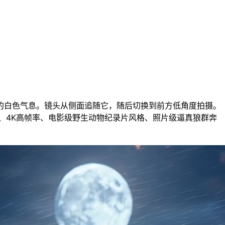
的白色气息。镜头从侧面追随它，随后切换到前方低角度拍摄。
、4K高帧率、电影级野生动物纪录片风格、照片级逼真狼群奔