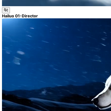
Hailuo 01-Director