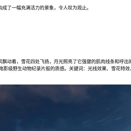
构成了一幅充满活力的景象，令人叹为观止。
风飘动着，雪花四处飞扬，月光照亮了它强健的肌肉线条和呼出
电影级野生动物纪录片般的质感。关键词：光线效果、雪花特效