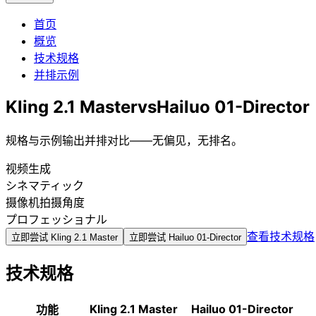
首页
概览
技术规格
并排示例
Kling 2.1 Master
vs
Hailuo 01-Director
规格与示例输出并排对比——无偏见，无排名。
视频生成
シネマティック
摄像机拍摄角度
プロフェッショナル
查看技术规格
立即尝试
Kling 2.1 Master
立即尝试
Hailuo 01-Director
技术规格
Kling 2.1 Master
Hailuo 01-Director
功能