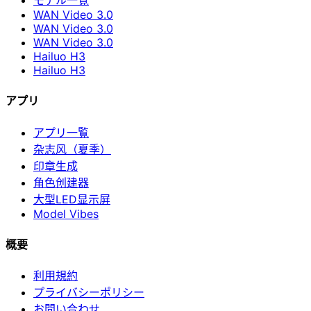
モデル一覧
WAN Video 3.0
WAN Video 3.0
WAN Video 3.0
Hailuo H3
Hailuo H3
アプリ
アプリ一覧
杂志风（夏季）
印章生成
角色创建器
大型LED显示屏
Model Vibes
概要
利用規約
プライバシーポリシー
お問い合わせ