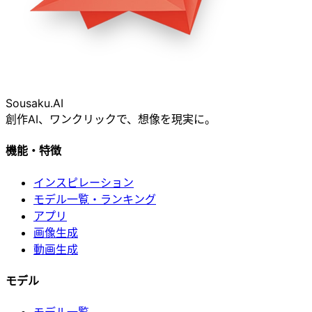
Sousaku
.AI
創作AI、ワンクリックで、想像を現実に。
機能・特徴
インスピレーション
モデル一覧・ランキング
アプリ
画像生成
動画生成
モデル