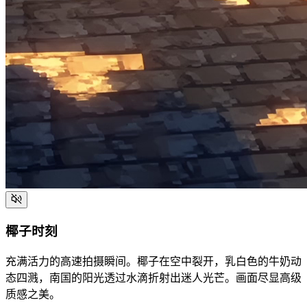
椰子时刻
充满活力的高速拍摄瞬间。椰子在空中裂开，乳白色的牛奶动
态四溅，南国的阳光透过水滴折射出迷人光芒。画面尽显高级
质感之美。