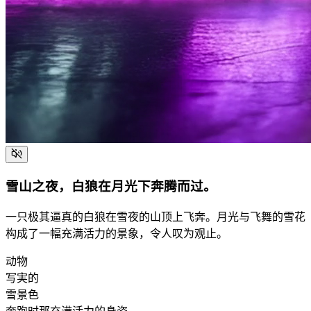
雪山之夜，白狼在月光下奔腾而过。
一只极其逼真的白狼在雪夜的山顶上飞奔。月光与飞舞的雪花
构成了一幅充满活力的景象，令人叹为观止。
动物
写実的
雪景色