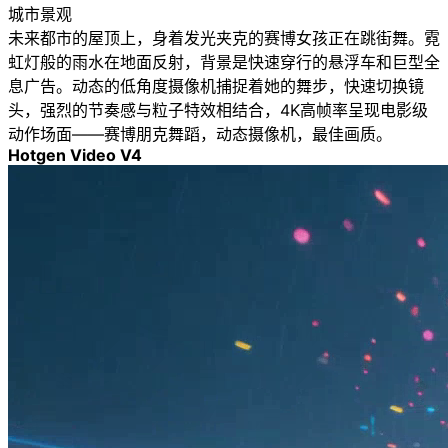
城市景观
未来都市的屋顶上，身着发光夹克的赛博女孩正在跳街舞。霓
虹灯般的雨水在地面反射，背景是快速穿行的悬浮车和巨型全
息广告。动态的低角度摄像机捕捉着她的舞步，快速切换镜
头，强烈的节奏感与粒子特效相结合，4K高帧率呈现电影级
动作场面——赛博朋克舞蹈，动态摄像机，最佳画质。
Hotgen Video V4