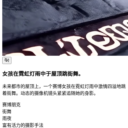
女孩在霓虹灯雨中于屋顶跳街舞。
未来都市的屋顶上，一个赛博女孩在霓虹灯雨中激情四溢地跳
着街舞。动态的摄像机镜头紧紧追随她的身影。
赛博朋克
街舞
雨夜
富有活力的摄影手法