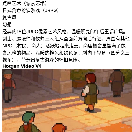
点画艺术（像素艺术）
日式角色扮演游戏（JRPG）
复古风
幻想
经典的16位JRPG像素艺术风格。温暖明亮的午后王都广场。
剑士、魔法师和牧师三人组从画面前方向后行进。周围有其他
NPC（村民、商人）活跃地走来走去，商店橱窗里摆满了像
素风格的物品。温暖的橙色和绿色调，斜向下视角（四分之三
视角），营造出复古游戏的怀旧氛围。
Hotgen Video V4