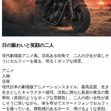
日の賑わいと笑顔の二人
現代劇場版アニメ風。活気ある街角で、二人の少女が楽しそ
うにセルフィーを撮る、明るくポップな情景。
アニメ
人物
活発
現代日本の劇場版アニメーションスタイル、最高品質、生き
生きとしたキャラクター描写。活気に満ちた真昼の東京の繁
華街（原宿のようなポップな雰囲気）。二人の若い女性が楽
しそうに笑いながら、体を寄せてスマートフォンでセルフィ
ーを撮っている。躍動感のあるポーズ、弾けるような笑顔。