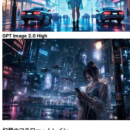
GPT Image 2.0 High