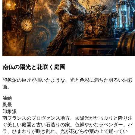
南仏の陽光と花咲く庭園
印象派の巨匠が描いたような、光と色彩に満ちた明るい油彩
画。
油絵
風景
印象派
南フランスのプロヴァンス地方、太陽光がたっぷりと降り注
ぐ美しい庭園と古い石造りの家。色鮮やかなラベンダー、バ
ラ、ひまわりが咲き乱れ、光が花びらや葉の上で踊ってい