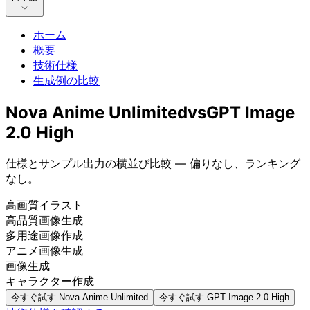
ホーム
概要
技術仕様
生成例の比較
Nova Anime Unlimited
vs
GPT Image
2.0 High
仕様とサンプル出力の横並び比較 — 偏りなし、ランキング
なし。
高画質イラスト
高品質画像生成
多用途画像作成
アニメ画像生成
画像生成
キャラクター作成
今すぐ試す
Nova Anime Unlimited
今すぐ試す
GPT Image 2.0 High