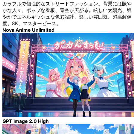
カラフルで個性的なストリートファッション。背景には賑や
かな人々、ポップな看板、青空が広がる。眩しい太陽光、鮮
やかでエネルギッシュな色彩設計、楽しい雰囲気、超高解像
度、8K、マスターピース。
Nova Anime Unlimited
GPT Image 2.0 High