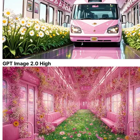
GPT Image 2.0 High