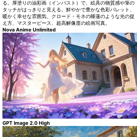
る。厚塗りの油彩画（インパスト）で、絵具の物質感や筆の
タッチがはっきりと見える。鮮やかで豊かな色彩パレット、
暖かく幸せな雰囲気、クロード・モネの睡蓮のような光の捉
え方、マスターピース、超高解像度の絵画写真。
Nova Anime Unlimited
GPT Image 2.0 High