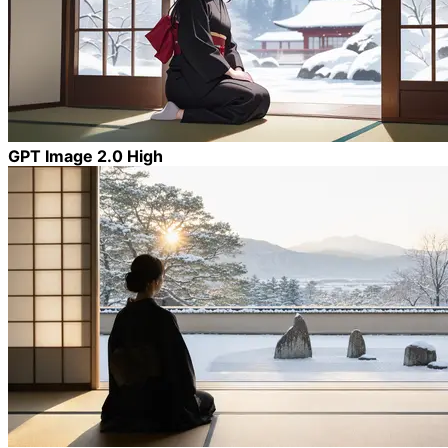
GPT Image 2.0 High