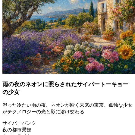
雨の夜のネオンに照らされたサイバートーキョー
の少女
湿った冷たい雨の夜、ネオンが瞬く未来の東京。孤独な少女
がテクノロジーの光と影に溶け交わる
サイバーパンク
夜の都市景観