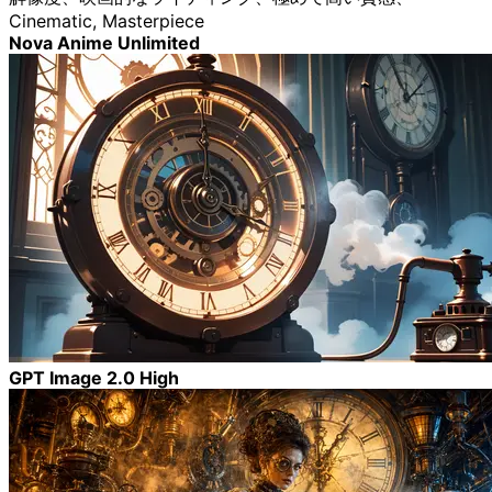
Cinematic, Masterpiece
Nova Anime Unlimited
GPT Image 2.0 High