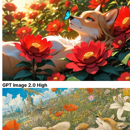
GPT Image 2.0 High