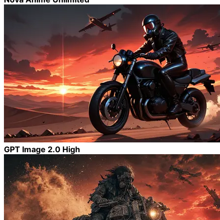
GPT Image 2.0 High