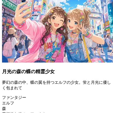
月光の森の蝶の精霊少女
夢幻の森の中、蝶の翼を持つエルフの少女。蛍と月光に優し
く包まれて
ファンタジー
エルフ
森