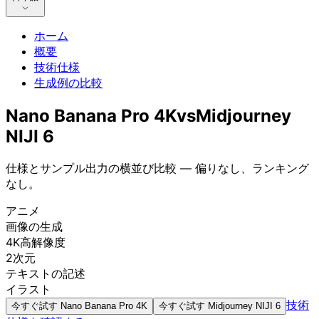
ホーム
概要
技術仕様
生成例の比較
Nano Banana Pro 4K
vs
Midjourney
NIJI 6
仕様とサンプル出力の横並び比較 — 偏りなし、ランキング
なし。
アニメ
画像の生成
4K高解像度
2次元
テキストの記述
イラスト
技術
今すぐ試す
Nano Banana Pro 4K
今すぐ試す
Midjourney NIJI 6