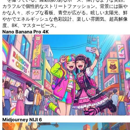
カラフルで個性的なストリートファッション。背景には賑や
かな人々、ポップな看板、青空が広がる。眩しい太陽光、鮮
やかでエネルギッシュな色彩設計、楽しい雰囲気、超高解像
度、8K、マスターピース。
Nano Banana Pro 4K
Midjourney NIJI 6