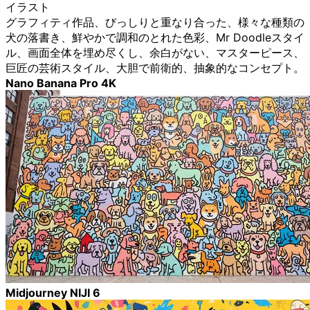
イラスト
グラフィティ作品、びっしりと重なり合った、様々な種類の
犬の落書き、鮮やかで調和のとれた色彩、Mr Doodleスタイ
ル、画面全体を埋め尽くし、余白がない、マスターピース、
巨匠の芸術スタイル、大胆で前衛的、抽象的なコンセプト。
Nano Banana Pro 4K
Midjourney NIJI 6