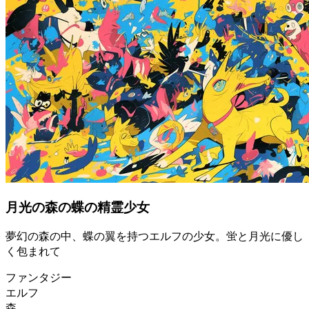
月光の森の蝶の精霊少女
夢幻の森の中、蝶の翼を持つエルフの少女。蛍と月光に優し
く包まれて
ファンタジー
エルフ
森