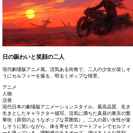
日の賑わいと笑顔の二人
現代劇場版アニメ風。活気ある街角で、二人の少女が楽しそ
うにセルフィーを撮る、明るくポップな情景。
アニメ
人物
活発
現代日本の劇場版アニメーションスタイル、最高品質、生き
生きとしたキャラクター描写。活気に満ちた真昼の東京の繁
華街（原宿のようなポップな雰囲気）。二人の若い女性が楽
しそうに笑いながら、体を寄せてスマートフォンでセルフィ
ーを撮っている。躍動感のあるポーズ、弾けるような笑顔。