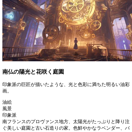
南仏の陽光と花咲く庭園
印象派の巨匠が描いたような、光と色彩に満ちた明るい油彩
画。
油絵
風景
印象派
南フランスのプロヴァンス地方、太陽光がたっぷりと降り注
ぐ美しい庭園と古い石造りの家。色鮮やかなラベンダー、バ