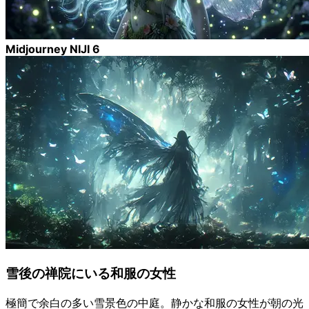
Midjourney NIJI 6
雪後の禅院にいる和服の女性
極簡で余白の多い雪景色の中庭。静かな和服の女性が朝の光