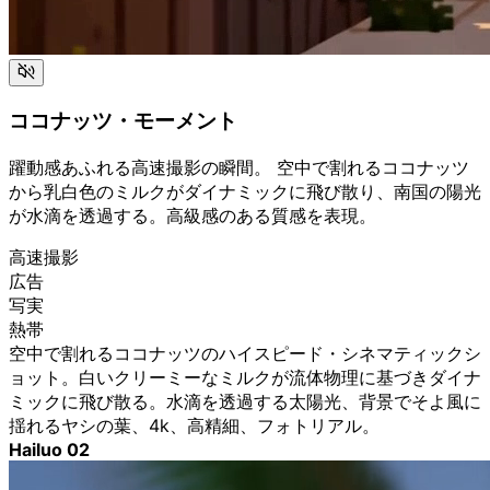
ココナッツ・モーメント
躍動感あふれる高速撮影の瞬間。 空中で割れるココナッツ
から乳白色のミルクがダイナミックに飛び散り、南国の陽光
が水滴を透過する。高級感のある質感を表現。
高速撮影
広告
写実
熱帯
空中で割れるココナッツのハイスピード・シネマティックシ
ョット。白いクリーミーなミルクが流体物理に基づきダイナ
ミックに飛び散る。水滴を透過する太陽光、背景でそよ風に
揺れるヤシの葉、4k、高精細、フォトリアル。
Hailuo 02