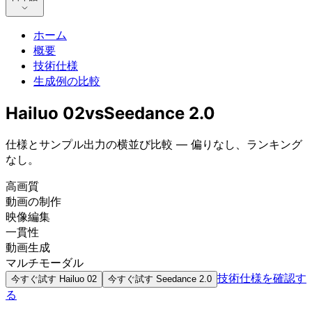
ホーム
概要
技術仕様
生成例の比較
Hailuo 02
vs
Seedance 2.0
仕様とサンプル出力の横並び比較 — 偏りなし、ランキング
なし。
高画質
動画の制作
映像編集
一貫性
動画生成
マルチモーダル
技術仕様を確認す
今すぐ試す
Hailuo 02
今すぐ試す
Seedance 2.0
る