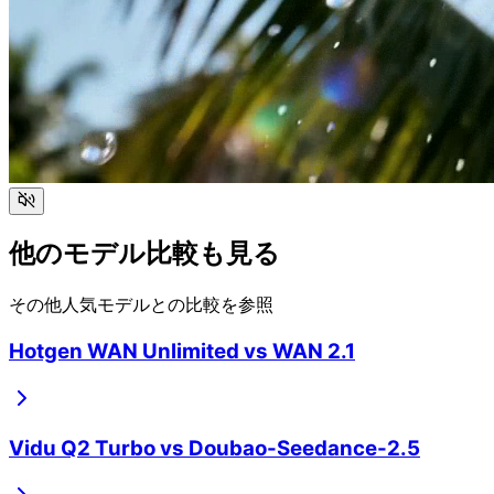
他のモデル比較も見る
その他人気モデルとの比較を参照
Hotgen WAN Unlimited
vs
WAN 2.1
Vidu Q2 Turbo
vs
Doubao-Seedance-2.5