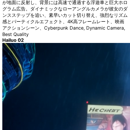
が地面に反射し、背景には高速で通過する浮遊車と巨大ホロ
グラム広告。ダイナミックなローアングルカメラが彼女のダ
ンスステップを追い、素早いカット切り替え、強烈なリズム
感とパーティクルエフェクト、4K高フレームレート、映画
アクションシーン、Cyberpunk Dance, Dynamic Camera,
Best Quality
Hailuo 02