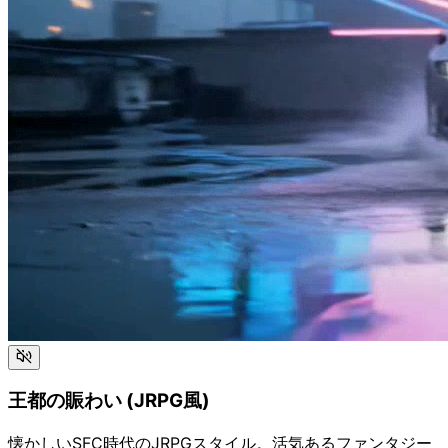
王都の賑わい (JRPG風)
懐かしいSFC時代のJRPGスタイル。活気あるファンタジー