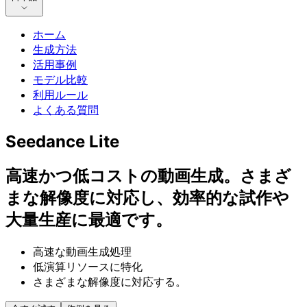
ホーム
生成方法
活用事例
モデル比較
利用ルール
よくある質問
Seedance Lite
高速かつ低コストの動画生成。さまざ
まな解像度に対応し、効率的な試作や
大量生産に最適です。
高速な動画生成処理
低演算リソースに特化
さまざまな解像度に対応する。