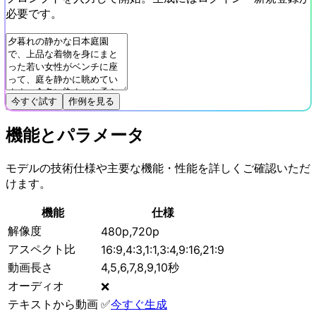
必要です。
今すぐ試す
作例を見る
機能とパラメータ
モデルの技術仕様や主要な機能・性能を詳しくご確認いただ
けます。
機能
仕様
解像度
480p,720p
アスペクト比
16:9,4:3,1:1,3:4,9:16,21:9
動画長さ
4,5,6,7,8,9,10秒
オーディオ
❌
テキストから動画
✅
今すぐ生成