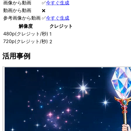
画像から動画
✅
今すぐ生成
動画から動画
❌
参考画像から動画
✅
今すぐ生成
解像度
クレジット
480p(クレジット/秒)
1
720p(クレジット/秒)
2
活用事例