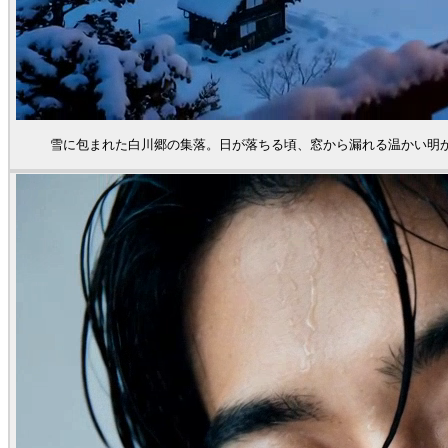
雪に包まれた白川郷の集落。日が落ちる頃、窓から漏れる温かい明