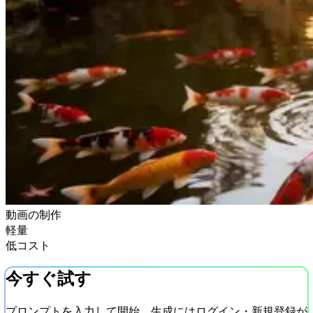
動画の制作
軽量
低コスト
今すぐ試す
プロンプトを入力して開始。生成にはログイン・新規登録が