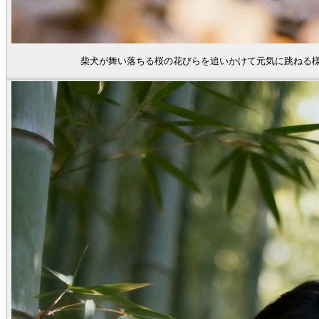
柴犬が舞い落ちる桜の花びらを追いかけて元気に跳ねる