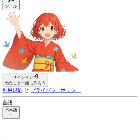
ツール
サインイン
わたしと一緒に作ろう
利用規約
と
プライバシーポリシー
言語
日本語