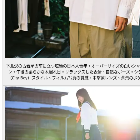
下北沢の古着屋の前に立つ塩顔の日本人青年。オーバーサイズの白いシャ
ン。午後の柔らかな木漏れ日。リラックスした表情、自然なポーズ。シ
（City Boy）スタイル、フィルム写真の質感。中望遠レンズ、背景のボ