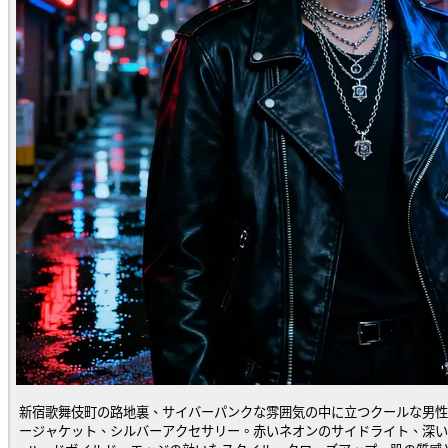
新宿歌舞伎町の路地裏、サイバーパンクな雰囲気の中に立つクールな男性
ージャケット、シルバーアクセサリー。赤いネオンのサイドライト、深い