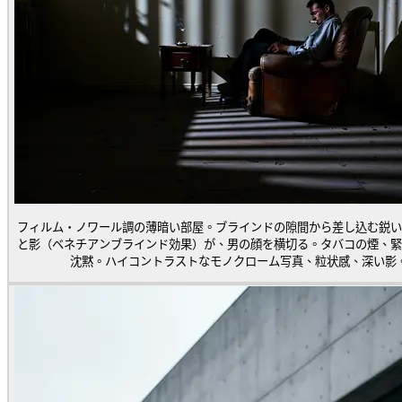
フィルム・ノワール調の薄暗い部屋。ブラインドの隙間から差し込む鋭い
と影（ベネチアンブラインド効果）が、男の顔を横切る。タバコの煙、緊
沈黙。ハイコントラストなモノクローム写真、粒状感、深い影