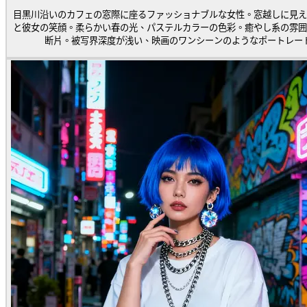
目黒川沿いのカフェの窓際に座るファッショナブルな女性。窓越しに見え
と彼女の笑顔。柔らかい春の光、パステルカラーの色彩。癒やし系の雰囲
断片。被写界深度が浅い、映画のワンシーンのようなポートレー