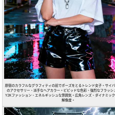
原宿のカラフルなグラフィティの前でポーズをとるトレンド女子。サイバ
のアクセサリー、派手なヘアカラー。ビビッドな色彩、強烈なフラッシ
Y2Kファッション、エネルギッシュな雰囲気。広角レンズ、ダイナミッ
解像度。