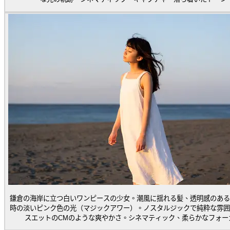
鎌倉の海岸に立つ白いワンピースの少女。潮風に揺れる髪、透明感のある
時の淡いピンク色の光（マジックアワー）。ノスタルジックで純粋な雰囲
スエットのCMのような爽やかさ。シネマティック、柔らかなフォー