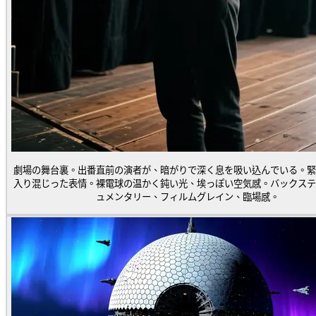
劇場の舞台裏。出番直前の演者が、暗がりで深く息を吸い込んでいる。緊
入り混じった表情。裸電球の温かく鈍い光、埃っぽい空気感。バックステ
ュメンタリー、フィルムグレイン、臨場感。