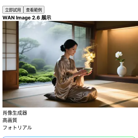
立即試用
查看範例
WAN Image 2.6 展示
肖像生成器
高画質
フォトリアル