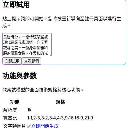
立即試用
貼上提示詞即可開始。您將被重新導向至註冊頁面以進行生
成。
立即試用
查看範例
功能與參數
探索該模型的全面技術規格與核心功能。
功能
規格
1k
解析度
1:1,2:3,3:2,3:4,4:3,9:16,16:9,21:9
寬高比
文字轉圖片
✅
立即開始生成