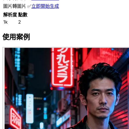
圖片轉圖片
✅
立即開始生成
解析度
點數
1k
2
使用案例