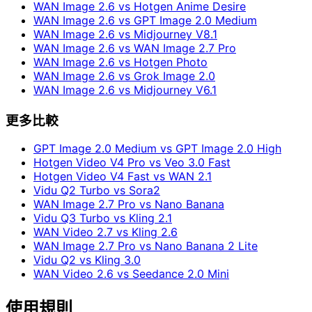
WAN Image 2.6 vs Hotgen Anime Desire
WAN Image 2.6 vs GPT Image 2.0 Medium
WAN Image 2.6 vs Midjourney V8.1
WAN Image 2.6 vs WAN Image 2.7 Pro
WAN Image 2.6 vs Hotgen Photo
WAN Image 2.6 vs Grok Image 2.0
WAN Image 2.6 vs Midjourney V6.1
更多比較
GPT Image 2.0 Medium vs GPT Image 2.0 High
Hotgen Video V4 Pro vs Veo 3.0 Fast
Hotgen Video V4 Fast vs WAN 2.1
Vidu Q2 Turbo vs Sora2
WAN Image 2.7 Pro vs Nano Banana
Vidu Q3 Turbo vs Kling 2.1
WAN Video 2.7 vs Kling 2.6
WAN Image 2.7 Pro vs Nano Banana 2 Lite
Vidu Q2 vs Kling 3.0
WAN Video 2.6 vs Seedance 2.0 Mini
使用規則