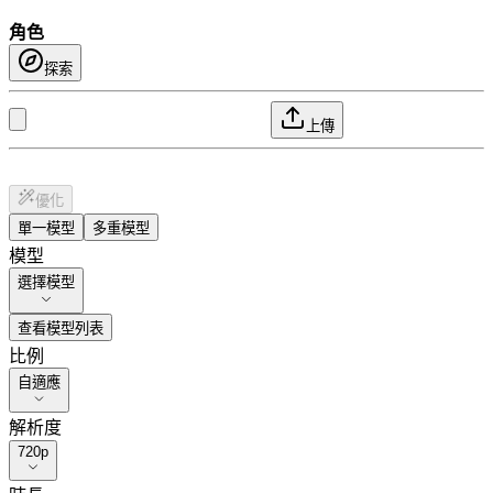
角色
探索
上傳
優化
單一模型
多重模型
模型
選擇模型
查看模型列表
比例
自適應
解析度
720p