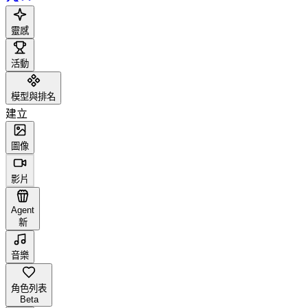
靈感
活動
模型與排名
建立
圖像
影片
Agent
新
音樂
角色列表
Beta