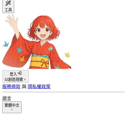
工具
登入
以創造現實。
服務條款
與
隱私權政策
語言
繁體中文