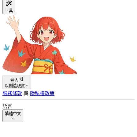
工具
登入
以創造現實。
服務條款
與
隱私權政策
語言
繁體中文