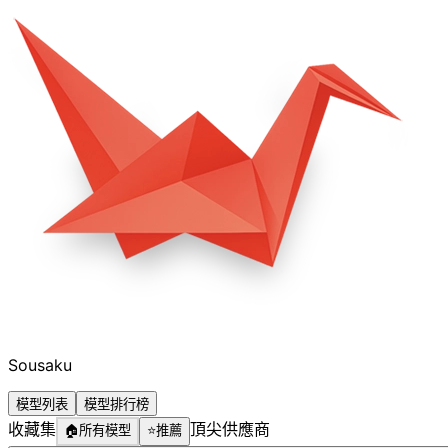
Sousaku
模型列表
模型排行榜
收藏集
頂尖供應商
🏠
所有模型
⭐
推薦