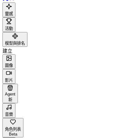
靈感
活動
模型與排名
建立
圖像
影片
Agent
新
音樂
角色列表
Beta