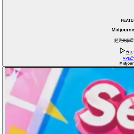
FEATU
Midjourne
經典美學重
立即
API
詳
Midjour