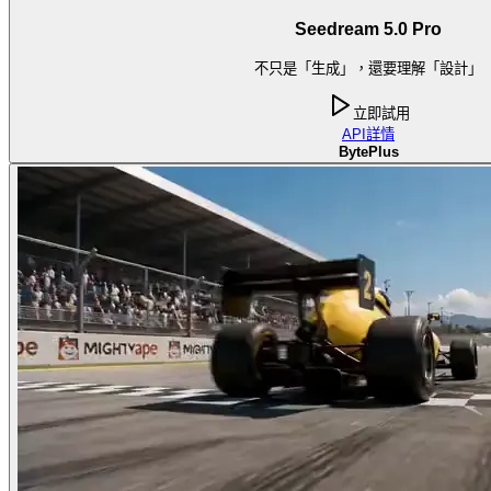
Seedream 5.0 Pro
不只是「生成」，還要理解「設計」
立即試用
API
詳情
BytePlus