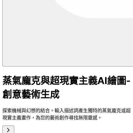
蒸氣龐克與超現實主義AI繪圖-
創意藝術生成
探索機械與幻想的結合。輸入描述詞產生獨特的蒸氣龐克或超
現實主義畫作，為您的藝術創作尋找無限靈感。