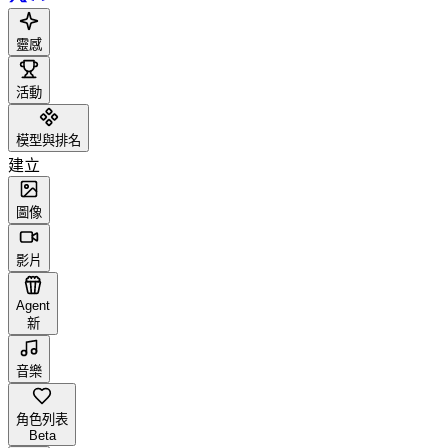
靈感
活動
模型與排名
建立
圖像
影片
Agent
新
音樂
角色列表
Beta