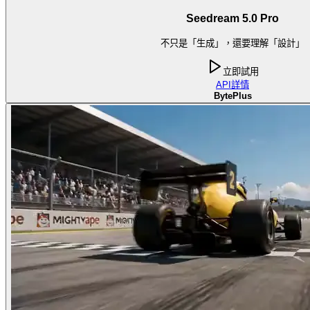
Seedream 5.0 Pro
不只是「生成」，還要理解「設計」
立即試用
API
詳情
BytePlus