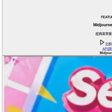
FEATU
Midjourne
經典美學重
立即
API
詳
Midjour