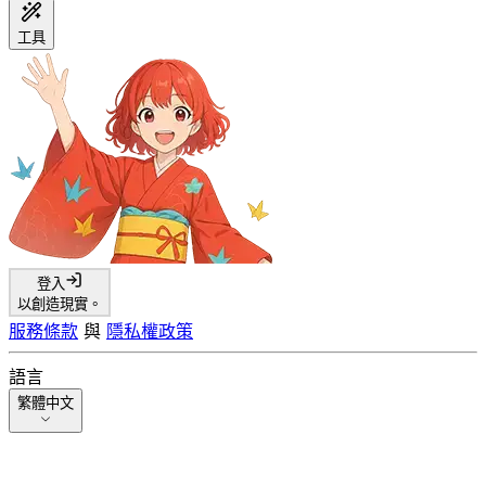
工具
登入
以創造現實。
服務條款
與
隱私權政策
語言
繁體中文