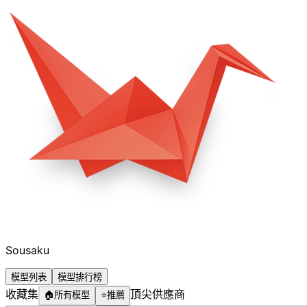
Sousaku
模型列表
模型排行榜
收藏集
頂尖供應商
🏠
所有模型
⭐
推薦