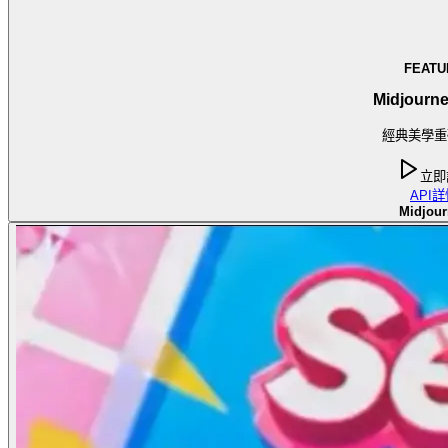
FEATU
Midjourne
經典美學重
立即
API
詳
Midjour