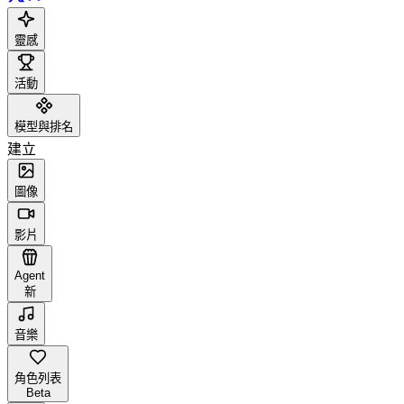
靈感
活動
模型與排名
建立
圖像
影片
Agent
新
音樂
角色列表
Beta