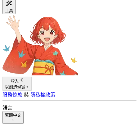
工具
登入
以創造現實。
服務條款
與
隱私權政策
語言
繁體中文