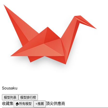
Sousaku
模型列表
模型排行榜
收藏集
頂尖供應商
🏠
所有模型
⭐
推薦