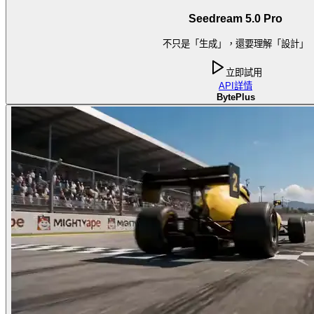
Seedream 5.0 Pro
不只是「生成」，還要理解「設計」
立即試用
API
詳情
BytePlus