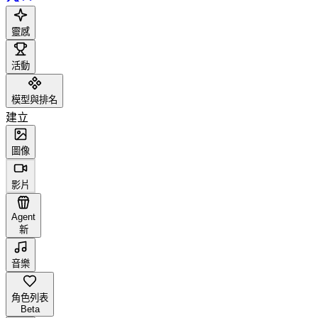
靈感
活動
模型與排名
建立
圖像
影片
Agent
新
音樂
角色列表
Beta