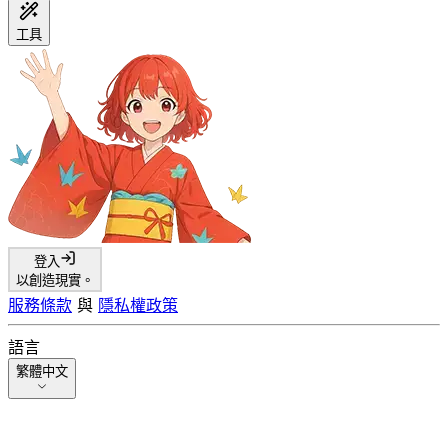
工具
登入
以創造現實。
服務條款
與
隱私權政策
語言
繁體中文