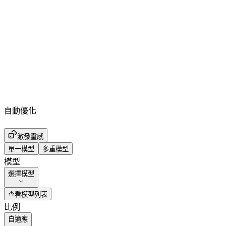
自動優化
激發靈感
單一模型
多重模型
模型
選擇模型
查看模型列表
比例
自適應