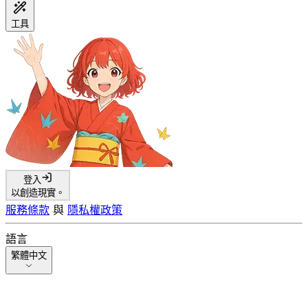
工具
登入
以創造現實。
服務條款
與
隱私權政策
語言
繁體中文