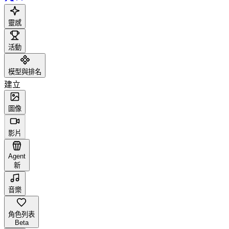
靈感
活動
模型與排名
建立
圖像
影片
Agent
新
音樂
角色列表
Beta