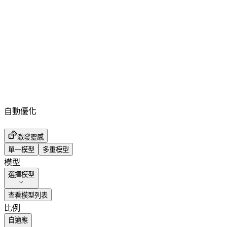
自動優化
激發靈感
單一模型
多重模型
模型
選擇模型
查看模型列表
比例
自適應