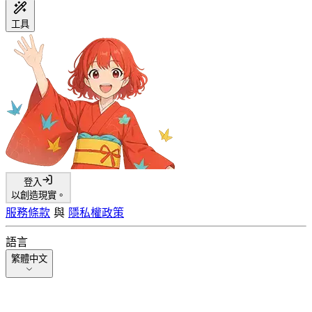
工具
登入
以創造現實。
服務條款
與
隱私權政策
語言
繁體中文