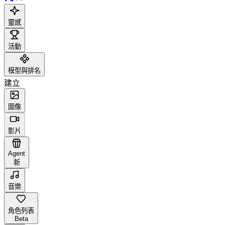
靈感
活動
模型與排名
建立
圖像
影片
Agent
新
音樂
角色列表
Beta