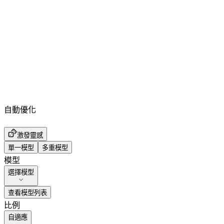
自動優化
激發靈感
單一模型
多重模型
模型
選擇模型
查看模型列表
比例
自適應