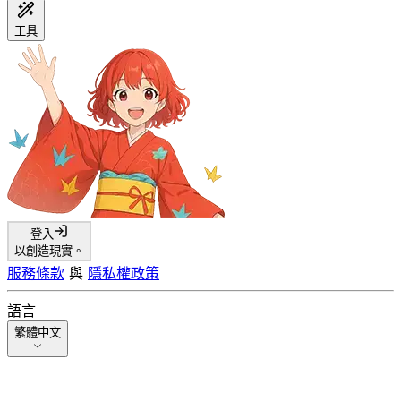
工具
登入
以創造現實。
服務條款
與
隱私權政策
語言
繁體中文