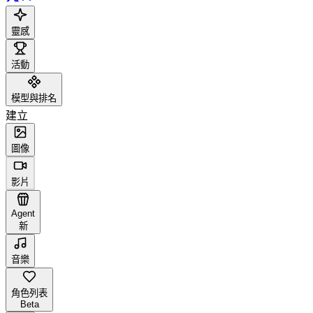
靈感
活動
模型與排名
建立
圖像
影片
Agent
新
音樂
角色列表
Beta