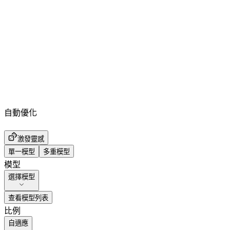
自動優化
激發靈感
單一模型
多重模型
模型
選擇模型
查看模型列表
比例
自適應