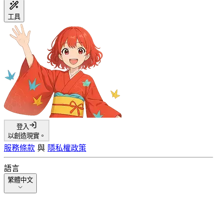
工具
登入
以創造現實。
服務條款
與
隱私權政策
語言
繁體中文