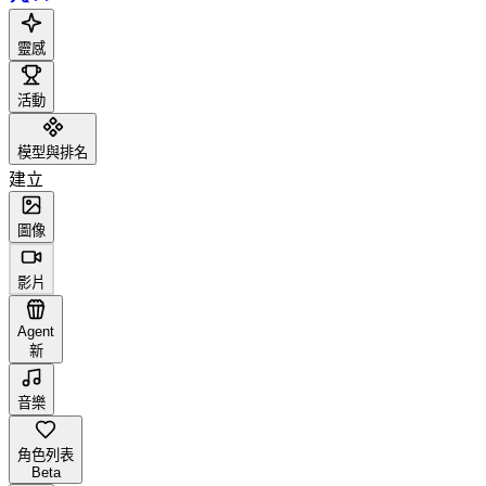
靈感
活動
模型與排名
建立
圖像
影片
Agent
新
音樂
角色列表
Beta