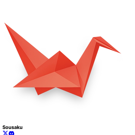
Sousaku