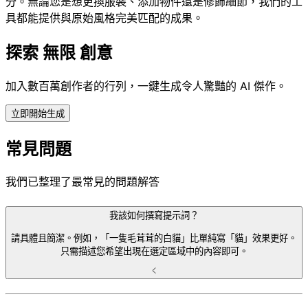
分。無論您是想更換服裝、添加物件還是修飾細節，我們的工
具都能提供與原始風格完美匹配的成果。
探索
無限
創意
加入數百萬創作者的行列，一鍵生成令人驚豔的 AI 傑作。
立即開始生成
常見問題
我們已整理了最常見的問題解答
我該如何撰寫提示詞？
請具體且簡潔。例如，「一隻毛茸茸的白貓」比單純寫「貓」效果更好。
只需描述您希望出現在選定區域中的內容即可。