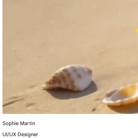
Sophie Martin
UI/UX Designer