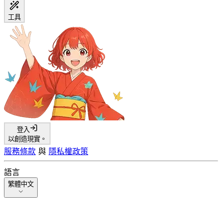
工具
登入
以創造現實。
服務條款
與
隱私權政策
語言
繁體中文