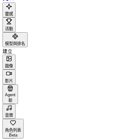
靈感
活動
模型與排名
建立
圖像
影片
Agent
新
音樂
角色列表
Beta