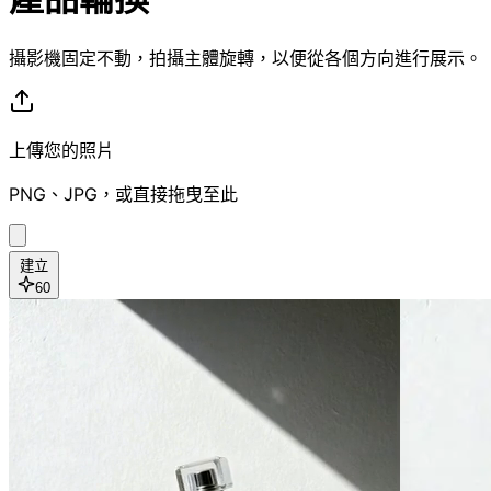
攝影機固定不動，拍攝主體旋轉，以便從各個方向進行展示。
上傳您的照片
PNG、JPG，或直接拖曳至此
建立
60