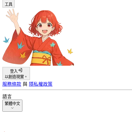
工具
登入
以創造現實。
服務條款
與
隱私權政策
語言
繁體中文