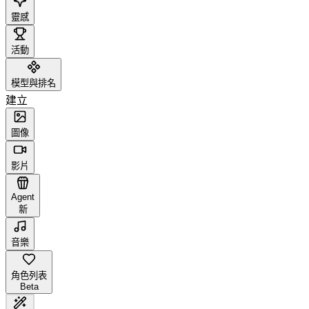
靈感
活動
模型與排名
建立
圖像
影片
Agent
新
音樂
角色列表
Beta