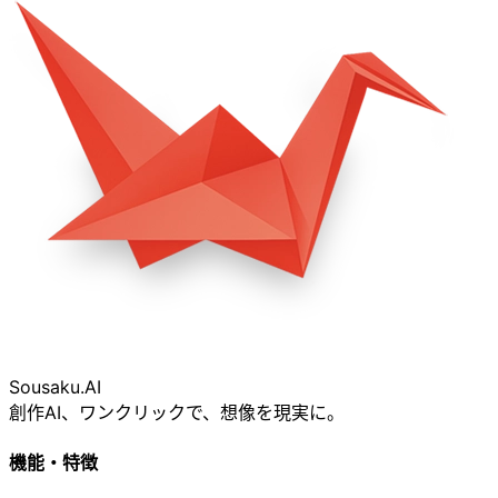
Sousaku
.AI
創作AI、ワンクリックで、想像を現実に。
機能・特徴