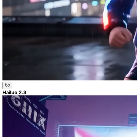
Hailuo 2.3