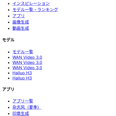
インスピレーション
モデル一覧・ランキング
アプリ
画像生成
動画生成
モデル
モデル一覧
WAN Video 3.0
WAN Video 3.0
WAN Video 3.0
Hailuo H3
Hailuo H3
アプリ
アプリ一覧
杂志风（夏季）
印章生成