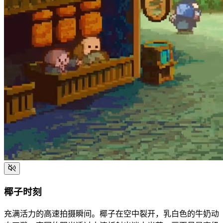
椰子时刻
充满活力的高速拍摄瞬间。椰子在空中裂开，乳白色的牛奶动