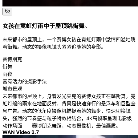
女孩在霓虹灯雨中于屋顶跳街舞。
未来都市的屋顶上，一个赛博女孩在霓虹灯雨中激情四溢地跳
着街舞。动态的摄像机镜头紧紧追随她的身影。
赛博朋克
街舞
雨夜
富有活力的摄影手法
城市景观
未来都市的屋顶上，身着发光夹克的赛博女孩正在跳街舞。霓
虹灯般的雨水在地面反射，背景是快速穿行的悬浮车和巨型全
息广告。动态的低角度摄像机捕捉着她的舞步，快速切换镜
头，强烈的节奏感与粒子特效相结合，4K高帧率呈现电影级
动作场面——赛博朋克舞蹈，动态摄像机，最佳画质。
WAN Video 2.7