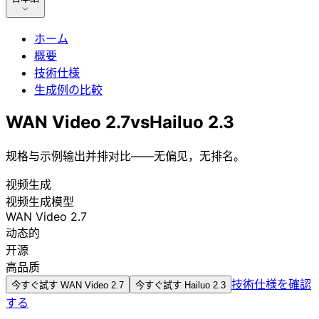
ホーム
概要
技術仕様
生成例の比較
WAN Video 2.7
vs
Hailuo 2.3
规格与示例输出并排对比——无偏见，无排名。
视频生成
视频生成模型
WAN Video 2.7
动态的
开源
高品质
技術仕様を確認
今すぐ試す
WAN Video 2.7
今すぐ試す
Hailuo 2.3
する