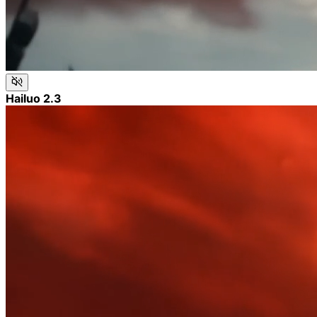
Hailuo 2.3