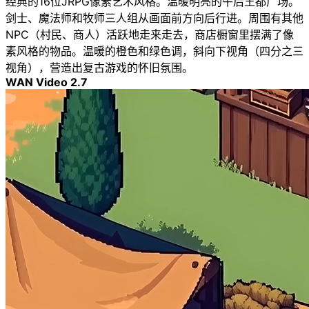
经典的16位JRPG像素艺术风格。温暖明亮的午后王都广场。
剑士、魔法师和牧师三人组从画面前方向后行进。周围有其他
NPC（村民、商人）活跃地走来走去，商店橱窗里摆满了像
素风格的物品。温暖的橙色和绿色调，斜向下视角（四分之三
视角），营造出复古游戏的怀旧氛围。
WAN Video 2.7