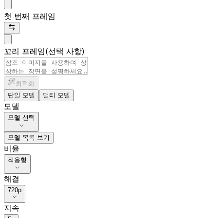
첫 번째 프레임
꼬리 프레임(선택 사항)
최적화
단일 모델
멀티 모델
모델
모델 선택
모델 목록 보기
비율
적응형
해결
720p
지속