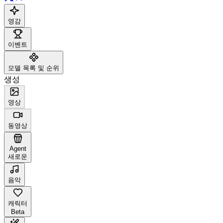
영감
이벤트
모델 목록 및 순위
생성
영상
동영상
Agent
새로운
음악
캐릭터
Beta