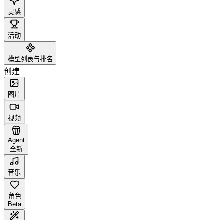
灵感
活动
模型列表与排名
创建
图片
视频
Agent
全新
音乐
角色
Beta