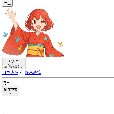
工具
登入
去创造现实。
用户协议
和
隐私政策
语言
简体中文