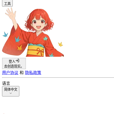
工具
登入
去创造现实。
用户协议
和
隐私政策
语言
简体中文