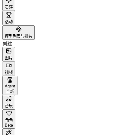
灵感
活动
模型列表与排名
创建
图片
视频
Agent
全新
音乐
角色
Beta