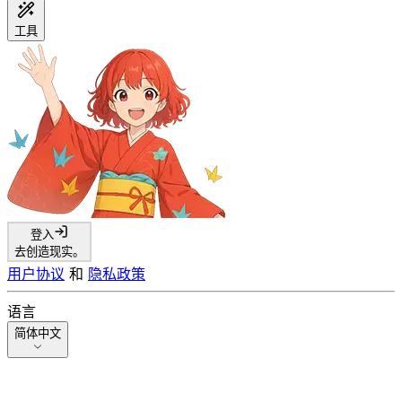
工具
登入
去创造现实。
用户协议
和
隐私政策
语言
简体中文