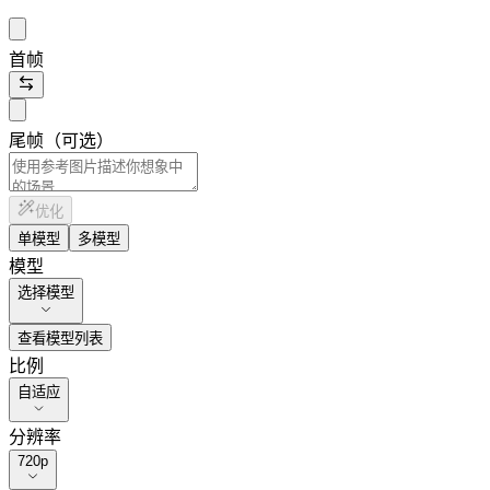
首帧
尾帧（可选）
优化
单模型
多模型
模型
选择模型
查看模型列表
比例
自适应
分辨率
720p