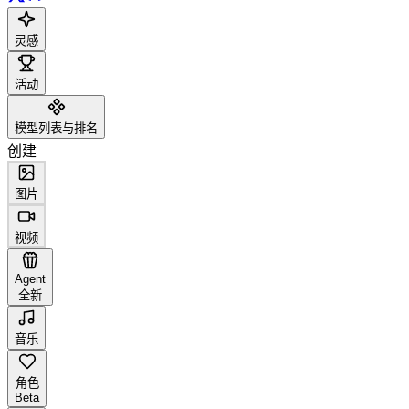
灵感
活动
模型列表与排名
创建
图片
视频
Agent
全新
音乐
角色
Beta